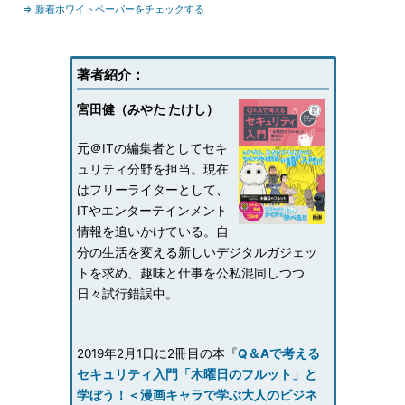
⇒ 新着ホワイトペーパーをチェックする
著者紹介：
宮田健（みやた たけし）
元＠ITの編集者としてセキ
ュリティ分野を担当。現在
はフリーライターとして、
ITやエンターテインメント
情報を追いかけている。自
分の生活を変える新しいデジタルガジェッ
トを求め、趣味と仕事を公私混同しつつ
日々試行錯誤中。
2019年2月1日に2冊目の本『
Q＆Aで考える
セキュリティ入門「木曜日のフルット」と
学ぼう！＜漫画キャラで学ぶ大人のビジネ