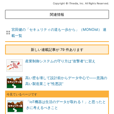
Copyright © ITmedia, Inc. All Rights Reserved.
関連情報
宮田健の「セキュリティの道も一歩から」（MONOist） 連
載一覧
新しい連載記事が 79 件あります
産業制御システムの守り方は“攻撃者”に習え
高い壁を壊して設計前からデータ中心で――意識の
高い製造業こそ“性悪説”
「IoT機器は生活のデータが取れる！」と思ったと
きに考えるべきこと