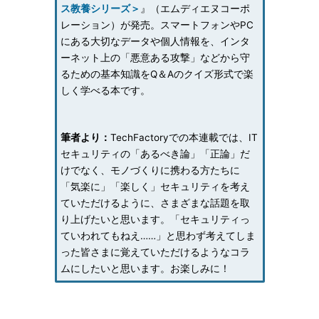
ス教養シリーズ＞
』（エムディエヌコーポ
レーション）が発売。スマートフォンやPC
にある大切なデータや個人情報を、インタ
ーネット上の「悪意ある攻撃」などから守
るための基本知識をQ＆Aのクイズ形式で楽
しく学べる本です。
筆者より：
TechFactoryでの本連載では、IT
セキュリティの「あるべき論」「正論」だ
けでなく、モノづくりに携わる方たちに
「気楽に」「楽しく」セキュリティを考え
ていただけるように、さまざまな話題を取
り上げたいと思います。「セキュリティっ
ていわれてもねえ……」と思わず考えてしま
った皆さまに覚えていただけるようなコラ
ムにしたいと思います。お楽しみに！