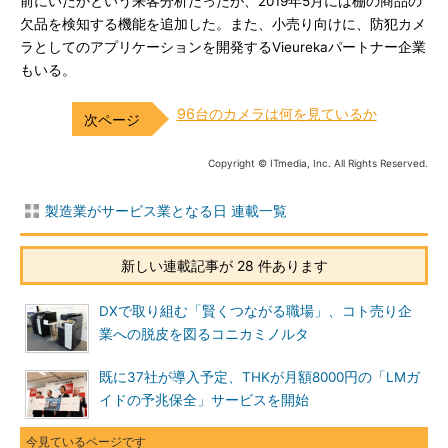
前にいたかという来客分析だったが、2019年5月には棚の商品の
欠品を検知する機能を追加した。また、小売り向けに、防犯カメ
ラとしてのアプリケーションを開発するVieurekaパートナー企業
もいる。
96台のカメラは何を見ているか
Copyright © ITmedia, Inc. All Rights Reserved.
製造業がサービス業となる日 連載一覧
新しい連載記事が 28 件あります
DXで取り組む「賢くつながる職場」、コト売り企
業への脱皮を図るコニカミノルタ
既に37社が導入予定、THKが月額8000円の「LMガ
イドの予兆保全」サービスを開始