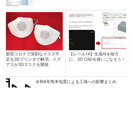
新型コロナで深刻なマスク不
【レベル14】生成AIを味方
足を3Dプリンタで解消、イグ
に、3D CADを使いこなそう！
アスが3Dマスクを開発
令和8年熊本地震による工場への影響まとめ
SNSアカウントを着実に成長。実はみんなココ
使ってます。
PR(Dreaw合同会社)