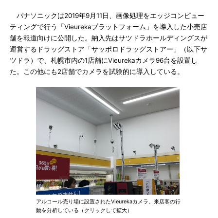
パナソニックは2019年9月11日、画像処理をエッジコンピュー
ティングで行う「Vieurekaプラットフォーム」を導入した小売店
舗を報道向けに公開した。納入先はサツドラホールディングスが
運営するドラッグストア「サッポロドラッグストアー」（以下サ
ツドラ）で、札幌市内の1店舗にVieurekaカメラ96台を設置し
た。この他にも2店舗でカメラを試験的に導入している。
アルコール売り場に設置されたVieurekaカメラ。来店客の行
動を分析している（クリックして拡大）