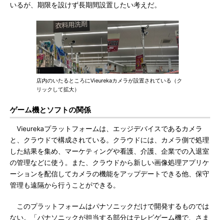
いるが、期限を設けず長期間設置したい考えだ。
店内のいたるところにVieurekaカメラが設置されている（ク
リックして拡大）
ゲーム機とソフトの関係
Vieurekaプラットフォームは、エッジデバイスであるカメラ
と、クラウドで構成されている。クラウドには、カメラ側で処理
した結果を集め、マーケティングや看護、介護、企業での入退室
の管理などに使う。また、クラウドから新しい画像処理アプリケ
ーションを配信してカメラの機能をアップデートできる他、保守
管理も遠隔から行うことができる。
このプラットフォームはパナソニックだけで開発するものでは
ない。「パナソニックが担当する部分はテレビゲーム機で、さま