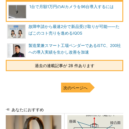
1台で月額1万円のAIカメラを96台導入するには
故障申請から最速2分で新品受け取りが可能――た
ばこのコト売りを進めるIQOS
製造業兼スマート工場ベンダーであるiSTC、200社
への導入実績を生かし改善を加速
過去の連載記事が 28 件あります
次のページへ
あなたにおすすめ