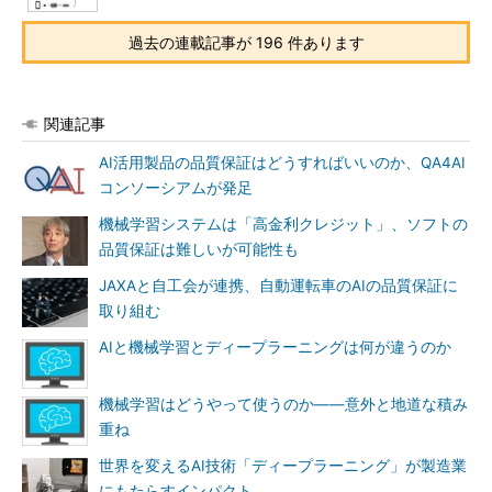
過去の連載記事が 196 件あります
関連記事
AI活用製品の品質保証はどうすればいいのか、QA4AI
コンソーシアムが発足
機械学習システムは「高金利クレジット」、ソフトの
品質保証は難しいが可能性も
JAXAと自工会が連携、自動運転車のAIの品質保証に
取り組む
AIと機械学習とディープラーニングは何が違うのか
機械学習はどうやって使うのか――意外と地道な積み
重ね
世界を変えるAI技術「ディープラーニング」が製造業
にもたらすインパクト