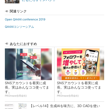
関連リンク
Open QA4AI conference 2019
QA4AIコンソーシアム
あなたにおすすめ
SNSアカウントを着実に成
SNSアカウントを着実に成
長。実はみんなココ使ってま
長。実はみんなココ使ってま
す。
す。
PR(Dreaw合同会社)
PR(Dreaw合同会社)
【レベル14】生成AIを味方に、3D CADを使い