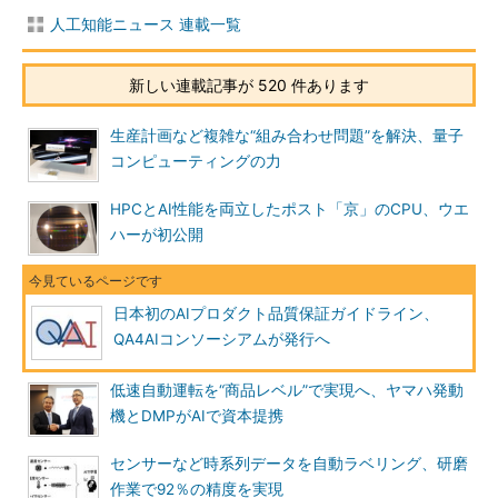
人工知能ニュース 連載一覧
新しい連載記事が 520 件あります
生産計画など複雑な“組み合わせ問題”を解決、量子
コンピューティングの力
HPCとAI性能を両立したポスト「京」のCPU、ウエ
ハーが初公開
日本初のAIプロダクト品質保証ガイドライン、
QA4AIコンソーシアムが発行へ
低速自動運転を“商品レベル”で実現へ、ヤマハ発動
機とDMPがAIで資本提携
センサーなど時系列データを自動ラベリング、研磨
作業で92％の精度を実現