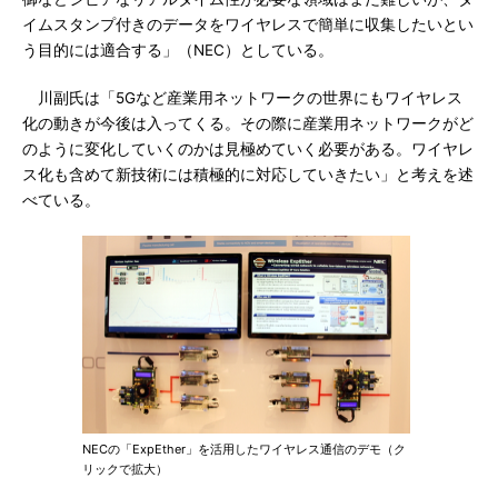
イムスタンプ付きのデータをワイヤレスで簡単に収集したいとい
う目的には適合する」（NEC）としている。
川副氏は「5Gなど産業用ネットワークの世界にもワイヤレス
化の動きが今後は入ってくる。その際に産業用ネットワークがど
のように変化していくのかは見極めていく必要がある。ワイヤレ
ス化も含めて新技術には積極的に対応していきたい」と考えを述
べている。
NECの「ExpEther」を活用したワイヤレス通信のデモ（ク
リックで拡大）