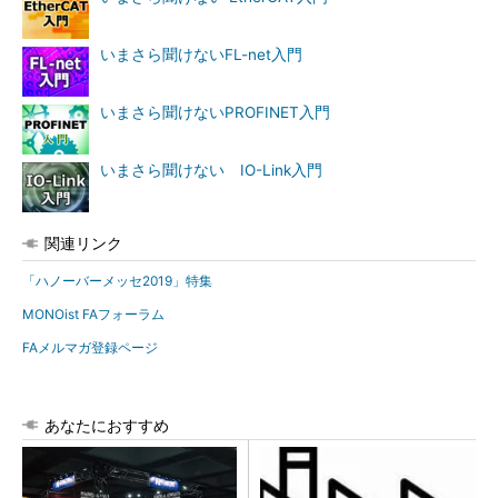
いまさら聞けないFL-net入門
いまさら聞けないPROFINET入門
いまさら聞けない IO-Link入門
関連リンク
「ハノーバーメッセ2019」特集
MONOist FAフォーラム
FAメルマガ登録ページ
あなたにおすすめ