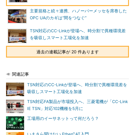
主要規格と続々連携、ハノーバーメッセを席巻した
OPC UAのカギは“間をつなぐ”
TSN対応のCC-Linkが登場へ、時分割で異種環境差
を吸収しスマート工場化を加速
過去の連載記事が 20 件あります
関連記事
TSN対応のCC-Linkが登場へ、時分割で異種環境差を
吸収しスマート工場化を加速
TSN対応FA製品が市場投入へ、三菱電機が「CC-Link
IE TSN」対応102機種を5月に
工場用のイーサネットって何だろう？
いまさら聞けない EtherCAT入門