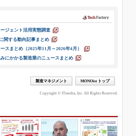
エージェント活用実態調査
O」に関する動向記事まとめ
スまとめ（2025年11月～2026年4月）
込みにかかる製造業のニュースまとめ
製造マネジメント
MONOist トップ
Copyright © ITmedia, Inc. All Rights Reserved.