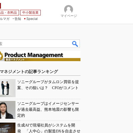
薬品・衣料品
中小製造業
マイページ
ルマガ
告知
Special
マネジメントの記事ランキング
ソニーグループがタムロン買収を提
案、その狙いは？ CFOがコメント
ソニーグループはイメージセンサー
が過去最高益、熊本地震の影響も限
定的
生成AIで現場社員がシステムを開
発 「人中心」の製造DXを自走させ