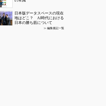
の常識
日本版データスペースの現在
地はどこ？ AI時代における
日本の勝ち筋について
≫
編集後記一覧