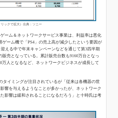
（クリックで拡大）出典：ソニー
ゲーム＆ネットワークサービス事業は、利益率は悪化
用ゲーム機で「PS4」の売上高が減少したという要因が
目を迎える中で年末キャンペーンなどを通じて第3四半期
の販売となっている。累計販売台数も9160万台となっ
会員数も3630万人となるなど、ネットワークビジネスが成長して
のタイミングが注目されているが「従来は各機器の世
に影響を与えるようなことが多かったが、ネットワーク
した影響は緩和されることになるだろう」と十時氏は考