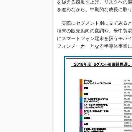
を捉える感度を上げ、リスクへの
を進めながら、中期的な成長に取
実際にセグメント別に見てみると、
端末の販売動向の変調や、米中貿
にスマートフォン端末を扱うモバ
フォンメーカーとなる半導体事業