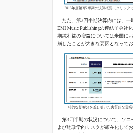
2018年度第3四半期の決算概要（クリッ
ただ、第3四半期決算内には、一
EMI Music Publishingの
期純利益の増益については米国にお
崩したことが大きな要因となって
一時的な影響分を差し引いた実質的な営業
第3四半期の状況について、ソニー 
よび地政学的リスクが顕在化して