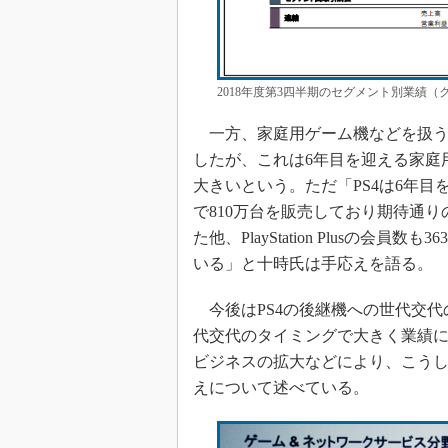
2018年度第3四半期のセグメント別業績
一方、家庭用ゲーム機などを扱う
したが、これは6年目を迎える家庭
大きいという。ただ「PS4は6年
で810万台を販売しており期待通り
た他、PlayStation Plusの
いる」と十時氏は手応えを語る。
今後はPS4の後継機への世代交代
代交代のタイミングで大きく業績
ビジネスの拡大などにより、こう
えについて述べている。