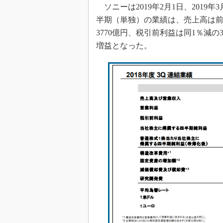
ソニーは2019年2月1日、2019
半期（単独）の業績は、売上高は前年
3770億円、税引前利益は同1％減の
増益となった。