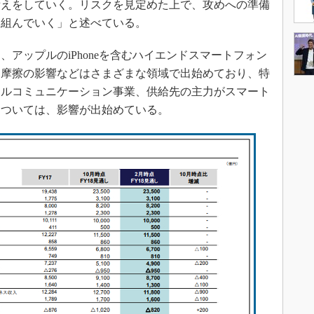
備えをしていく。リスクを見定めた上で、攻めへの準備
り組んでいく」と述べている。
アップルのiPhoneを含むハイエンドスマートフォン
易摩擦の影響などはさまざまな領域で出始めており、特
イルコミュニケーション事業、供給先の主力がスマート
については、影響が出始めている。