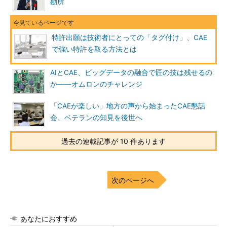
勘所
特許出願は技術者にとっての「タグ付け」、CAE
で強い特許を取る方法とは
AIとCAE、ビッグデータの融合で匠の技は残せるの
か――オムロンのチャレンジ
「CAEが楽しい」地方の声から始まったCAE懇話
会、ベテランの知見を後世へ
過去の連載記事が 10 件あります
次のページへ
あなたにおすすめ