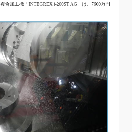
機「INTEGREX i-200ST AG」は、7600万円
。