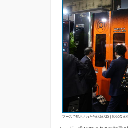
ブースで展示されたVARIAXIS j-600/5X