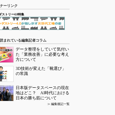
ナーリンク
ダストリー4.0特集
読まれている編集記者コラム
データ整理をしていて気付い
た「業務改善」に必要な考え
方について
3D技術が変えた「靴選び」
の常識
日本版データスペースの現在
地はどこ？ AI時代における
日本の勝ち筋について
≫
編集後記一覧