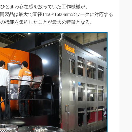
ひときわ存在感を放っていた工作機械が、
AG」だ。同製品は最大で直径1450×1600mmのワークに対応する
機の機能を集約したことが最大の特徴となる。