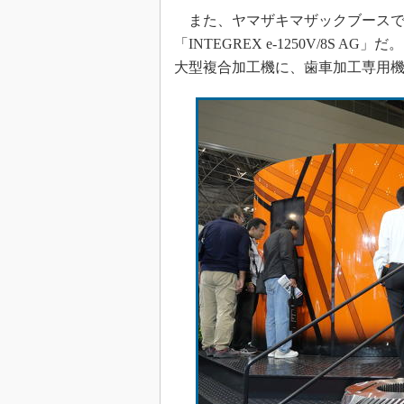
また、ヤマザキマザックブースで
「INTEGREX e-1250V/8S 
大型複合加工機に、歯車加工専用