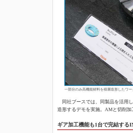
一部分のみ高機能材料を積層造形したワー
同社ブースでは、同製品を活用し
造形するデモを実施。AMと切削加
ギア加工機能も1台で完結するIN