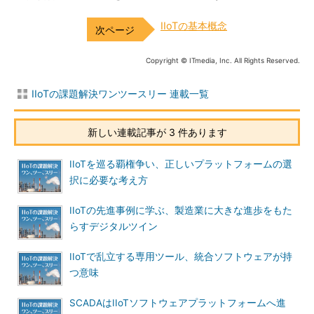
IIoTの基本概念
Copyright © ITmedia, Inc. All Rights Reserved.
IIoTの課題解決ワンツースリー 連載一覧
新しい連載記事が 3 件あります
IIoTを巡る覇権争い、正しいプラットフォームの選
択に必要な考え方
IIoTの先進事例に学ぶ、製造業に大きな進歩をもた
らすデジタルツイン
IIoTで乱立する専用ツール、統合ソフトウェアが持
つ意味
SCADAはIIoTソフトウェアプラットフォームへ進