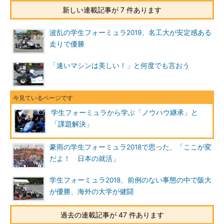
新しい連載記事が 7 件あります
波乱の学生フォーミュラ2019、名工大が安定感ある
走りで優勝
「速いマシンは美しい！」と何度でも言おう
学生フォーミュラから学ぶ「ノウハウ継承」と
「課題解決」
豪雨の学生フォーミュラ2018で思った、「ここが変
だよ！ 日本の就活」
学生フォーミュラ2018、前例のない事態の中で阪大
が優勝、海外の大学が健闘
過去の連載記事が 47 件あります