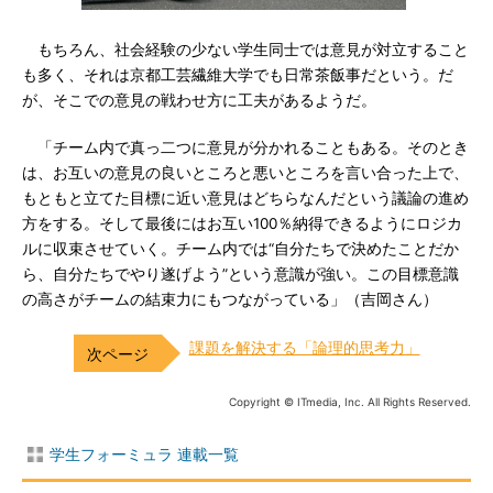
もちろん、社会経験の少ない学生同士では意見が対立すること
も多く、それは京都工芸繊維大学でも日常茶飯事だという。だ
が、そこでの意見の戦わせ方に工夫があるようだ。
「チーム内で真っ二つに意見が分かれることもある。そのとき
は、お互いの意見の良いところと悪いところを言い合った上で、
もともと立てた目標に近い意見はどちらなんだという議論の進め
方をする。そして最後にはお互い100％納得できるようにロジカ
ルに収束させていく。チーム内では“自分たちで決めたことだか
ら、自分たちでやり遂げよう”という意識が強い。この目標意識
の高さがチームの結束力にもつながっている」（吉岡さん）
課題を解決する「論理的思考力」
Copyright © ITmedia, Inc. All Rights Reserved.
学生フォーミュラ 連載一覧