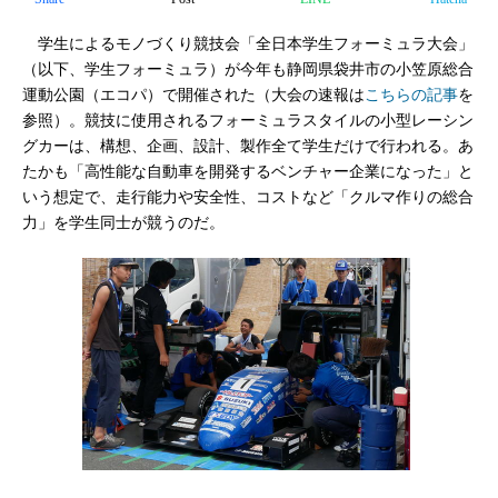
学生によるモノづくり競技会「全日本学生フォーミュラ大会」
（以下、学生フォーミュラ）が今年も静岡県袋井市の小笠原総合
運動公園（エコパ）で開催された（大会の速報は
こちらの記事
を
参照）。競技に使用されるフォーミュラスタイルの小型レーシン
グカーは、構想、企画、設計、製作全て学生だけで行われる。あ
たかも「高性能な自動車を開発するベンチャー企業になった」と
いう想定で、走行能力や安全性、コストなど「クルマ作りの総合
力」を学生同士が競うのだ。