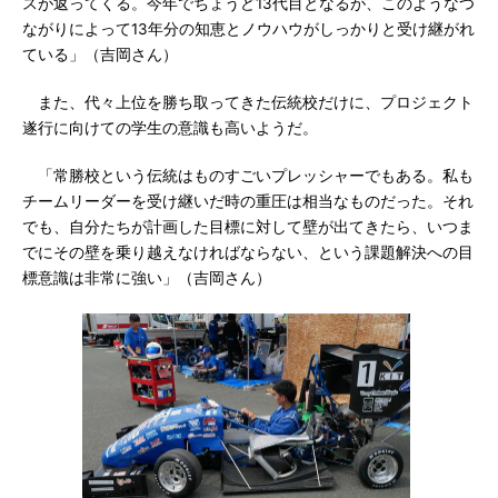
スが返ってくる。今年でちょうど13代目となるが、このようなつ
ながりによって13年分の知恵とノウハウがしっかりと受け継がれ
ている」（吉岡さん）
また、代々上位を勝ち取ってきた伝統校だけに、プロジェクト
遂行に向けての学生の意識も高いようだ。
「常勝校という伝統はものすごいプレッシャーでもある。私も
チームリーダーを受け継いだ時の重圧は相当なものだった。それ
でも、自分たちが計画した目標に対して壁が出てきたら、いつま
でにその壁を乗り越えなければならない、という課題解決への目
標意識は非常に強い」（吉岡さん）