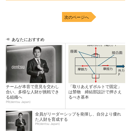
次のページへ
あなたにおすすめ
チームが本音で意見を交わし
「取りあえずボルトで固定」
合い、多様な人財が挑戦でき
は禁物 締結部設計で押さえ
る組織へ
るべき基本
PR(dentsu Japan)
全員がリーダーシップを発揮し、自分より優れ
た人財を育成する
PR(dentsu Japan)