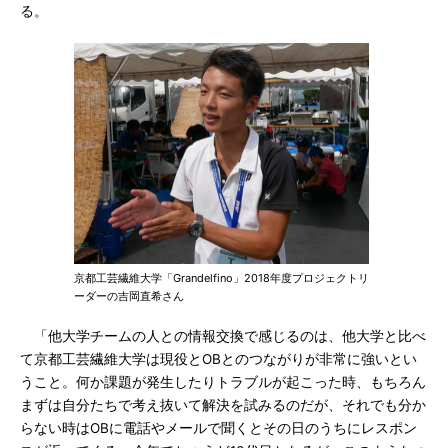
る。
京都工芸繊維大学「Grandelfino」2018年度プロジェクトリ
ーダーの吉岡直希さん
「他大学チームの人との情報交換で感じるのは、他大学と比べ
て京都工芸繊維大学は現役とOBとのつながりが非常に強いとい
うこと。何か課題が発生したりトラブルが起こった時、もちろん
まずは自分たちで考え抜いて解決を試みるのだが、それでも分か
らない時はOBに電話やメールで聞くとその日のうちにレスポン