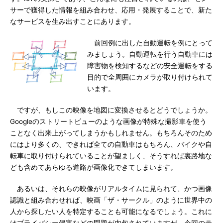
サーで獲得した情報を組み合わせ、応用・発展することで、新た
なサービスを生み出すことにあります。
前回例に出した自動運転を例にとって
みましょう。自動運転を行う自動車には
障害物を検知するなどの安全運転をする
目的で全周囲にカメラが取り付けられて
います。
ですが、もしこの映像を地図に変換させるとどうでしょうか。
Googleのストリートビューのような画像が特殊な撮影車を使う
ことなく出来上がってしまうかもしれません。もちろんそのため
にはより多くの、できれば全ての自動車はもちろん、バイクや自
転車に取り付けられていることが望ましく、そうすれば裏路地な
ども含めてあらゆる道路が画像化できてしまいます。
あるいは、それらの映像がリアルタイムに見られて、かつ画像
認識と組み合わせれば、映画「ザ・サークル」のように世界中の
人から探したい人を特定することも可能になるでしょう。これに