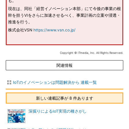
も。
現在は、同社「経営イノベーション本部」にて今後の事業の根
幹を担うVIをさらに加速させるべく、事業計画の立案や浸透・
推進を行う。
株式会社VSN
https://www.vsn.co.jp/
Copyright © ITmedia, Inc. All Rights Reserved.
関連情報
IoTのイノベーションは問題解決から 連載一覧
新しい連載記事が 8 件あります
深掘りによるIoT実現の種さがし