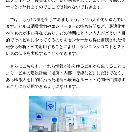
はプライバシー侵害などの問題が内包されていますが、今回のテ
ーマとは外れますのでここでは触れないでおきます。
では、もう1つ例を出してみましょう。ビルもIoT化が進んでい
ます。ビルは消費電力やエレベーターの待ち時間など、最適化す
べきものが多い存在であり、どの時間にどういう人がどういう目
的でそのビルにやってくるのかをセンサーから得た蓄積された情
報から分析・AIで応用することにより、ランニングコストとスト
レスの低下を実現することができます。
さらにこちらも、それら情報があらゆるビルから集まることに
より、ビルの建設計画（場所・内部・導線など）にだけでなく、
あらゆる人を目的に沿った場所へ最適なルート・時間帯に誘導す
ることにも活用できるようになります。