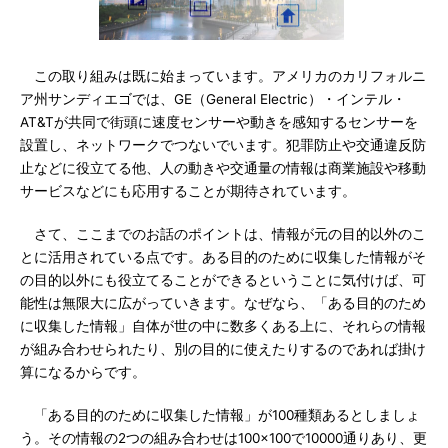
この取り組みは既に始まっています。アメリカのカリフォルニ
ア州サンディエゴでは、GE（General Electric）・インテル・
AT&Tが共同で街頭に速度センサーや動きを感知するセンサーを
設置し、ネットワークでつないでいます。犯罪防止や交通違反防
止などに役立てる他、人の動きや交通量の情報は商業施設や移動
サービスなどにも応用することが期待されています。
さて、ここまでのお話のポイントは、情報が元の目的以外のこ
とに活用されている点です。ある目的のために収集した情報がそ
の目的以外にも役立てることができるということに気付けば、可
能性は無限大に広がっていきます。なぜなら、「ある目的のため
に収集した情報」自体が世の中に数多くある上に、それらの情報
が組み合わせられたり、別の目的に使えたりするのであれば掛け
算になるからです。
「ある目的のために収集した情報」が100種類あるとしましょ
う。その情報の2つの組み合わせは100×100で10000通りあり、更