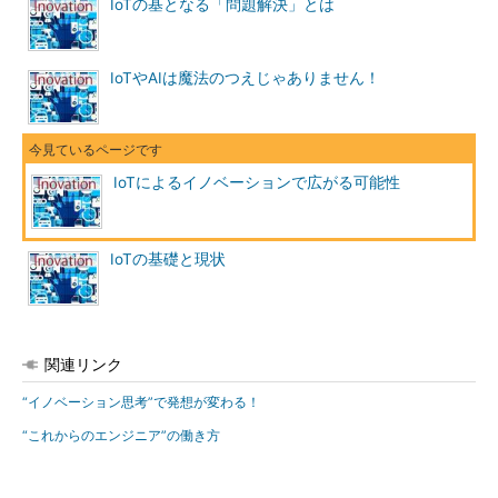
IoTの基となる「問題解決」とは
IoTやAIは魔法のつえじゃありません！
IoTによるイノベーションで広がる可能性
IoTの基礎と現状
関連リンク
“イノベーション思考”で発想が変わる！
“これからのエンジニア”の働き方