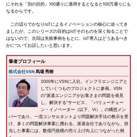
にそれを「別の目的」100通りに適用するとなると100万通りにも
なるからです。
この辺りでかなりIoTによるイノベーションの核心に迫ってき
ましたが、このシリーズの目的はIoTそのものを深く知ることで
はないので、次回は失敗事例をもとに、IoT導入はどうあるべき
かについてお話したいと思います。
筆者プロフィール
株式会社VSN
馬場 秀樹
2000年にVSNに入社。インフラエンジニアと
していくつものプロジェクトに参画。VSN
の“派遣エンジニアがお客さまの問題を発見
し、解決する”サービス、「バリューチェー
ン・イノベーター（以下、VI）」の構想メン
バーであり、一流コンサルタントより問題解決手法の教示を受
け、多くの問題解決事案に携わる。派遣会社でありながら、担
当した事案には、数億円規模の売り上げ向上につながった例