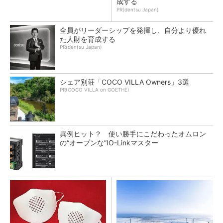
成する
PR(dentsu Japan)
全員がリーダーシップを発揮し、自分より優れ
た人財を育成する
PR(dentsu Japan)
シェア別荘「COCO VILLA Owners」3選
PR(COCO VILLA on GOETHE)
異例ヒット？ 使い勝手にこだわったオムロン
の“オープンな”IO-Linkマスター