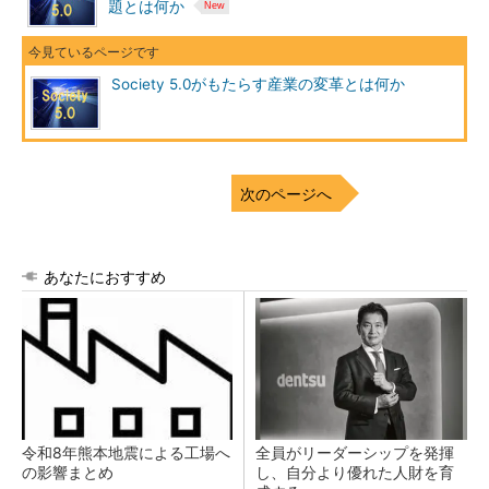
題とは何か
Society 5.0がもたらす産業の変革とは何か
次のページへ
あなたにおすすめ
令和8年熊本地震による工場へ
全員がリーダーシップを発揮
の影響まとめ
し、自分より優れた人財を育