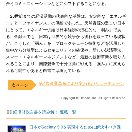
合うコミュニケーションなどにシフトすることになる。
20世紀までの経済活動の代表的な基盤は、安定的な「エネルギ
ー」と「ファイナンス」の供給であった。天然資源の乏しい日本
にとって、エネルギー供給は日本経済の潜在的な「弱み」であ
る。金融面でも、日本は世界的な競争から後れを取っている現状
だ。こうした「弱み」を、ブロックチェーン技術などを活用した
集中から分散型によるセキュリティの確保や、新しい決済手法、
スマートエネルギーマネジメントなど、最新の技術革新を取り入
れることにより、国際競争で十分互角に戦える「強み」に変えら
れる可能性があると白書では訴えている。
第4次産業革命により変わるバリューチェーン
Copyright © ITmedia, Inc. All Rights Reserved.
経済財政白書を読み解く 連載一覧
日本がSociety 5.0を実現するために解決すべき課