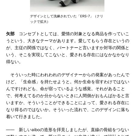
デザインとして洗練されていた「ERS-7」（クリ
ックで拡大）
矢部
コンセプトとしては、愛情の対象となる商品を作っていこ
うという、大きなテーマがあります。愛してもらう存在というの
が、主従の関係ではなく、パートナーと言いますか対等の関係と
いう、そこを実現してこないと、愛される存在にはなかなかなり
得ない。
そういった時にわれわれのデザイナーからの発案があったんで
けど、「生命感」を持たせようと。何か生命を宿すわけではない
んですけれども、命が宿っているような感覚。それがあること
で、何考えてるのか分からないときに人間側がおもんばかると言
いますか、そういうことができることによって、愛される存在に
なり得るのではないか。そういった流れで、このデザインに落ち
着いて行きました。
―― 新しいaiboの造形を拝見しましたが、直線の骨組をつない