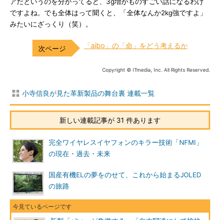
アだというのを分かってると、3g増がものすごい話になるわけ
ですよね。でも全体はって聞くと、「全体なんか2kg強ですよ」
みたいにざっくり（笑）。
「aibo」の「命」をどう考えるか
Copyright © ITmedia, Inc. All Rights Reserved.
小寺信良が見た革新製品の舞台裏 連載一覧
新しい連載記事が 31 件あります
完全ワイヤレスイヤフォンのキラー技術「NFMI」
の現在・過去・未来
国産有機ELの夢をのせて、これから始まるJOLED
の旅路