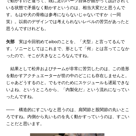
で動かすのと違って、既に足のパーツ自体が曲がって設計されて
いる状態で矛盾なく動かすというのは、相当大変だと思うんで
す。もはや犬の骨格は参考にならないじゃないですか（一同
笑）。以前のデザインでは考えられないレベルの苦労があったと
思うんですけれども。
矢部
実は今回初めてaiboのことを、「犬型」と言ってるんで
す。ソニーとしてはこれまで、形として「何」とは言ってこなか
ったので、そこが大きなところなんですね。
結果として松井およびチームが非常に苦労したのは、この造形
を動かすアクチュエーターが世の中のどこにも存在しませんと。
じゃあどうするのと。でもそのためにスケジュールも遅延できな
いよね、というところから、「内製化だ」という流れになってい
ったんですね。
―― 構造的にすごいなと思うのは、肩関節と股関節の丸いとこ
ろですね。内側から丸いものを丸く動かすっていうのは、すごい
ことだと思います。