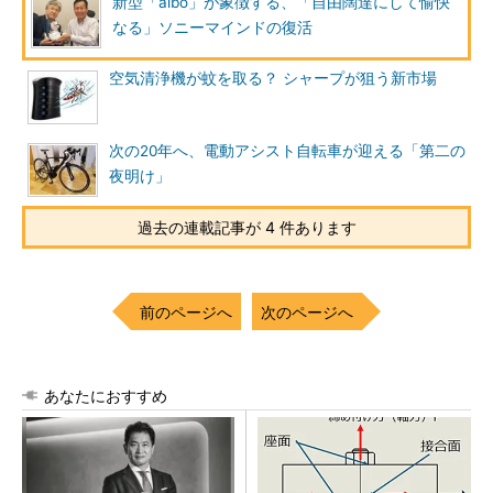
新型「aibo」が象徴する、「自由闊達にして愉快
なる」ソニーマインドの復活
空気清浄機が蚊を取る？ シャープが狙う新市場
次の20年へ、電動アシスト自転車が迎える「第二の
夜明け」
過去の連載記事が 4 件あります
前のページへ
次のページへ
あなたにおすすめ