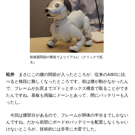
前後股関節の構造でよりリアルに（クリックで拡
大）
松井
まさにこの腰の関節が入ったところが、従来のAIBOに比
べると格段に難しくなったところです。前は腰が動かなかったん
で、フレームがお尻までズドッとボックス構造で取ることができ
たんですね。基板も両脇にドーンとあって、間にバッテリーも入
ったし。
今回は腰部分があるので、フレームが胴体の半分までしかない
んですね。だから前部にボードやバッテリーを配置しなくちゃい
けないところが、技術的には非常に大変でした。