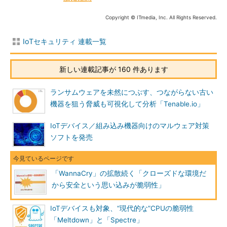
Copyright © ITmedia, Inc. All Rights Reserved.
IoTセキュリティ 連載一覧
新しい連載記事が 160 件あります
ランサムウェアを未然につぶす、つながらない古い
機器を狙う脅威も可視化して分析「Tenable.io」
IoTデバイス／組み込み機器向けのマルウェア対策
ソフトを発売
「WannaCry」の拡散続く「クローズドな環境だ
から安全という思い込みが脆弱性」
IoTデバイスも対象、“現代的な”CPUの脆弱性
「Meltdown」と「Spectre」