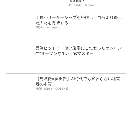
る組織へ
PR(dentsu Japan)
全員がリーダーシップを発揮し、自分より優れ
た人財を育成する
PR(dentsu Japan)
異例ヒット？ 使い勝手にこだわったオムロン
の“オープンな”IO-Linkマスター
【見城徹×藤田晋】AI時代でも変わらない経営
者の本質
PR(FINCHI on GOETHE)