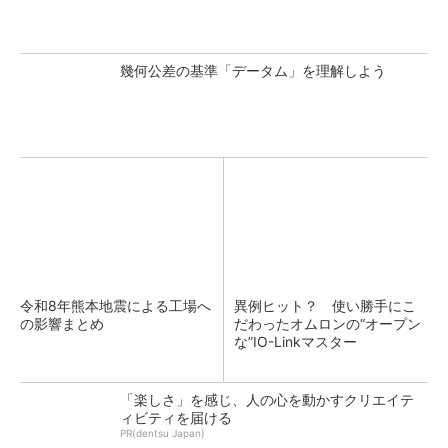
幾何公差の基準「データム」を理解しよう
令和8年熊本地震による工場へ
異例ヒット？ 使い勝手にこ
の影響まとめ
だわったオムロンの“オープン
な”IO-Linkマスター
「楽しさ」を感じ、人の心を動かすクリエイテ
ィビティを届ける
PR(dentsu Japan)