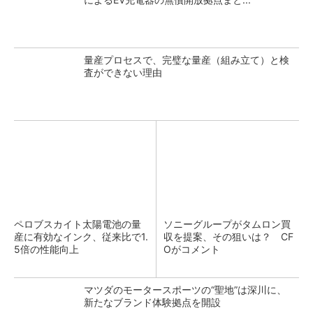
量産プロセスで、完璧な量産（組み立て）と検
査ができない理由
ペロブスカイト太陽電池の量
ソニーグループがタムロン買
産に有効なインク、従来比で1.
収を提案、その狙いは？ CF
5倍の性能向上
Oがコメント
マツダのモータースポーツの“聖地”は深川に、
新たなブランド体験拠点を開設