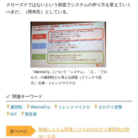
クローズドではないという前提でシステムの作り方を変えていく
べきだ」（岡本氏）としている。
「WannaCry」について「システム」「人」「プロ
セス」の脆弱性から考える課題（クリックで拡
大） 出典：トレンドマイクロ
関連キーワード
脆弱性
|
WannaCry
|
トレンドマイクロ
|
ゼロデイ攻撃
|
IIoT
|
製造業
制御システム関連ソフトのゼロデイ脆弱性の増
加に注意