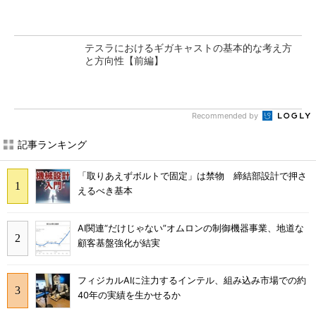
テスラにおけるギガキャストの基本的な考え方
と方向性【前編】
Recommended by
記事ランキング
「取りあえずボルトで固定」は禁物 締結部設計で押さ
えるべき基本
AI関連“だけじゃない”オムロンの制御機器事業、地道な
顧客基盤強化が結実
フィジカルAIに注力するインテル、組み込み市場での約
40年の実績を生かせるか