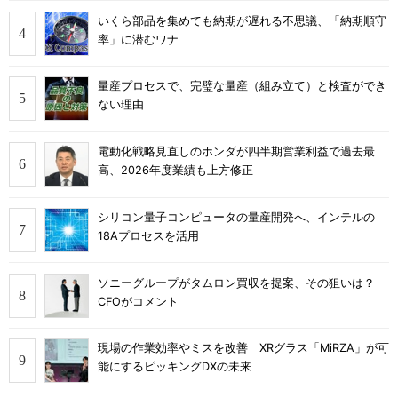
いくら部品を集めても納期が遅れる不思議、「納期順守
率」に潜むワナ
量産プロセスで、完璧な量産（組み立て）と検査ができ
ない理由
電動化戦略見直しのホンダが四半期営業利益で過去最
高、2026年度業績も上方修正
シリコン量子コンピュータの量産開発へ、インテルの
18Aプロセスを活用
ソニーグループがタムロン買収を提案、その狙いは？
CFOがコメント
現場の作業効率やミスを改善 XRグラス「MiRZA」が可
能にするピッキングDXの未来