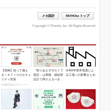
メカ設計
MONOist トップ
Copyright © ITmedia, Inc. All Rights Reserved.
【危険】知って備え
「取りあえずボルトで
令和8年熊本地震によ
る！オフィスのセキュ
固定」は禁物 締結部
る工場への影響まとめ
リティ対策
設計で押さえるべき基
本
PR(株式会社アルファーテクノ)