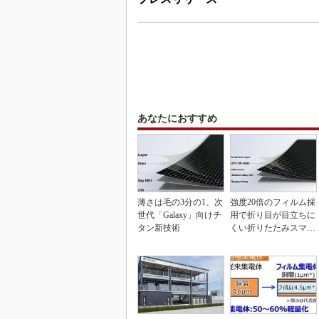
あなたにおすすめ
薄さは毛の3分の1、次
強度20倍のフィルム採
世代「Galaxy」向けチ
用で折り目が目立ちに
タン新技術
くい折りたたみスマホ
の新技術