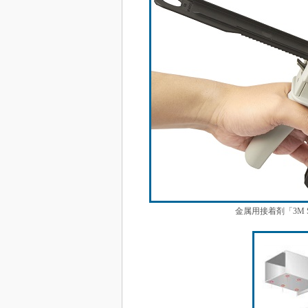
金属用接着剤「3M Sco