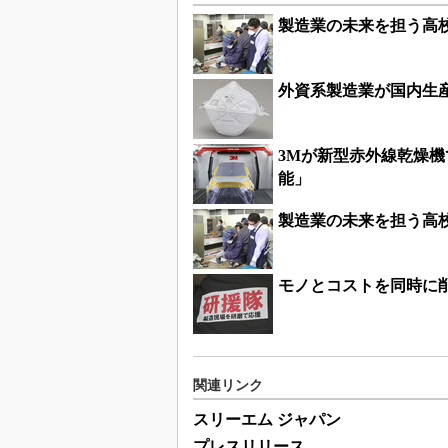
製造業の未来を担う高
外資系製造業が国内生
3Mが新型赤外線乾燥
能」
製造業の未来を担う高
モノとコストを同時に
関連リンク
スリーエム ジャパン
プレスリリース