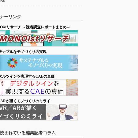
開発
ナーリンク
NOistリサーチ ～読者調査レポートまとめ～
テナブルなモノづくりの実現
タルツインを実現するCAEの真価
／ARが描くモノづくりのミライ
読まれている編集記者コラム