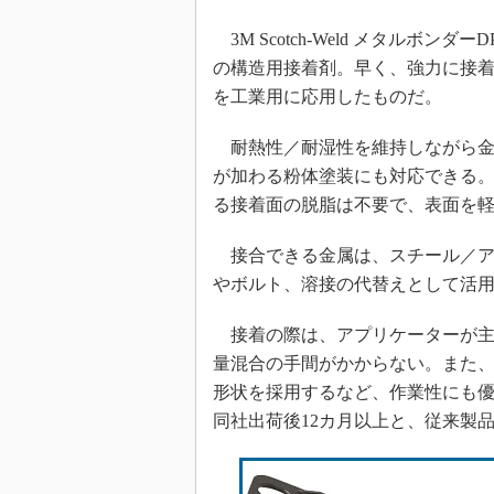
3M Scotch-Weld メタルボンダ
の構造用接着剤。早く、強力に接
を工業用に応用したものだ。
耐熱性／耐湿性を維持しながら金属
が加わる粉体塗装にも対応できる
る接着面の脱脂は不要で、表面を
接合できる金属は、スチール／ア
やボルト、溶接の代替えとして活
接着の際は、アプリケーターが主
量混合の手間がかからない。また
形状を採用するなど、作業性にも
同社出荷後12カ月以上と、従来製