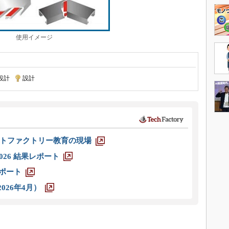
使用イメージ
設計
|
設計
トファクトリー教育の現場
026 結果レポート
レポート
026年4月）