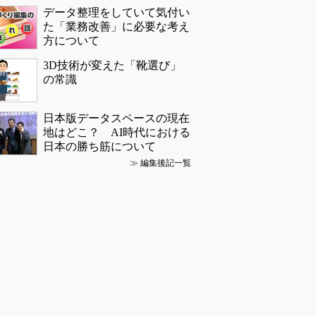
データ整理をしていて気付い
た「業務改善」に必要な考え
方について
3D技術が変えた「靴選び」
の常識
日本版データスペースの現在
地はどこ？ AI時代における
日本の勝ち筋について
≫
編集後記一覧