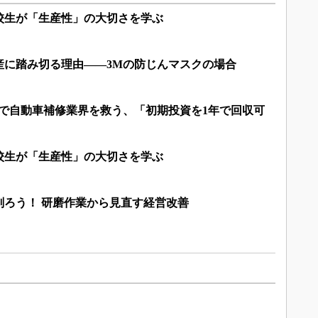
校生が「生産性」の大切さを学ぶ
産に踏み切る理由――3Mの防じんマスクの場合
機で自動車補修業界を救う、「初期投資を1年で回収可
校生が「生産性」の大切さを学ぶ
削ろう！ 研磨作業から見直す経営改善