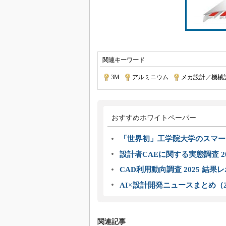
関連キーワード
3M
|
アルミニウム
|
メカ設計／機械
おすすめホワイトペーパー
「世界初」工学院大学のスマー
設計者CAEに関する実態調査 2
CAD利用動向調査 2025 結果
AI×設計開発ニュースまとめ（2
関連記事