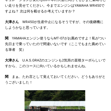
い走りを見せてください。今までエンジンはYAMAHA WR450で
すよね？ 次は何を載せるか考えていますか？
大津さん
WR450が生産中止になるそうですが、その後継機に
しようかなと思っています。
関
YAMAHAエンジン使うならMT-07がお薦めですよ！私がつい
先日まで乗っていたので間違いないです（ここでもまた薦めてい
る筆者 笑）
大津さん
U.A.S.GRAZのエンジンも2気筒の直噴ターボらしいで
すから、このコースに向いているかもしれませんね。
関
まぁ、たわ言として覚えておいてください。どうもありがと
うございました！