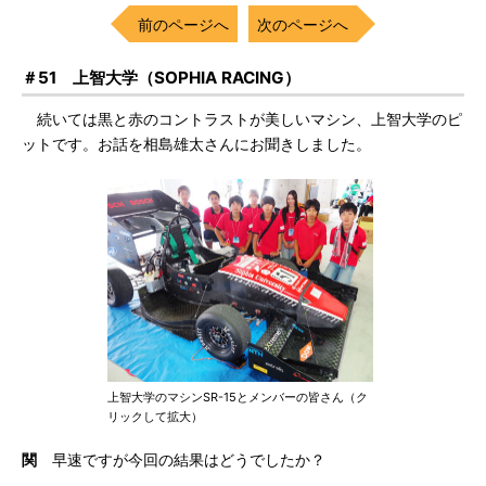
前のページへ
次のページへ
＃51 上智大学（SOPHIA RACING）
続いては黒と赤のコントラストが美しいマシン、上智大学のピ
ットです。お話を相島雄太さんにお聞きしました。
上智大学のマシンSR-15とメンバーの皆さん（ク
リックして拡大）
関
早速ですが今回の結果はどうでしたか？