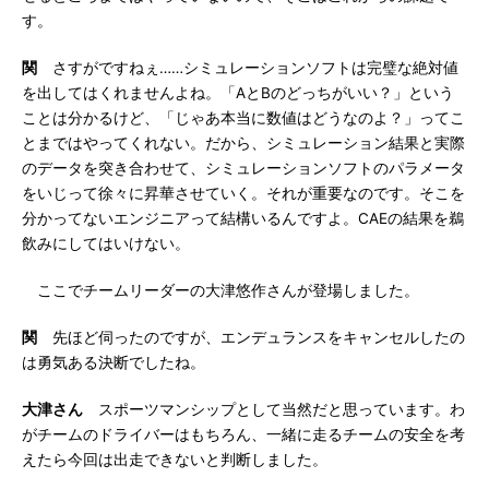
す。
関
さすがですねぇ……シミュレーションソフトは完璧な絶対値
を出してはくれませんよね。「AとBのどっちがいい？」という
ことは分かるけど、「じゃあ本当に数値はどうなのよ？」ってこ
とまではやってくれない。だから、シミュレーション結果と実際
のデータを突き合わせて、シミュレーションソフトのパラメータ
をいじって徐々に昇華させていく。それが重要なのです。そこを
分かってないエンジニアって結構いるんですよ。CAEの結果を鵜
飲みにしてはいけない。
ここでチームリーダーの大津悠作さんが登場しました。
関
先ほど伺ったのですが、エンデュランスをキャンセルしたの
は勇気ある決断でしたね。
大津さん
スポーツマンシップとして当然だと思っています。わ
がチームのドライバーはもちろん、一緒に走るチームの安全を考
えたら今回は出走できないと判断しました。