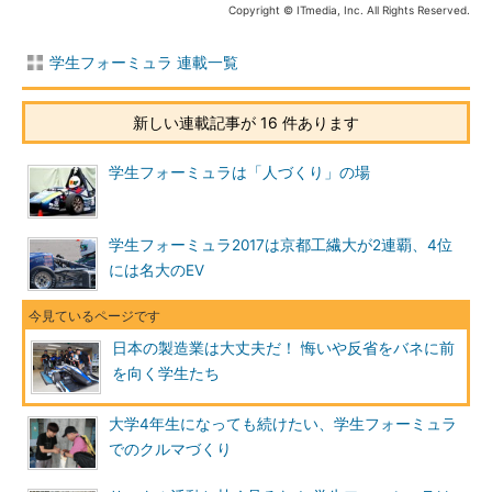
Copyright © ITmedia, Inc. All Rights Reserved.
学生フォーミュラ 連載一覧
新しい連載記事が 16 件あります
学生フォーミュラは「人づくり」の場
学生フォーミュラ2017は京都工繊大が2連覇、4位
には名大のEV
日本の製造業は大丈夫だ！ 悔いや反省をバネに前
を向く学生たち
大学4年生になっても続けたい、学生フォーミュラ
でのクルマづくり