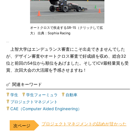
オートクロスで疾走するSR-15（クリックして拡
大） 出典：Sophia Racing
上智大学はエンデュランス審査にこそ出走できませんでした
が、デザイン審査やオートクロス審査で好成績を収め、総合32
位と前回の54位から順位をあげました。そしてICV最軽量賞も受
賞、次回大会の大活躍を予感させますね！
関連キーワード
学生
|
学生フォーミュラ
|
自動車
|
プロジェクトマネジメント
|
CAE（Computer Aided Engineering）
プロジェクトマネジメントの詰めが甘かった