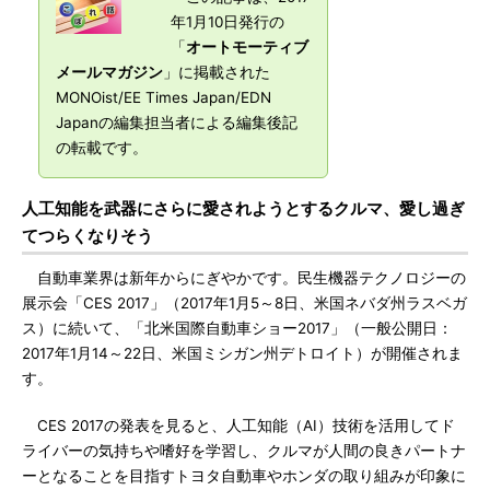
年1月10日発行の
「
オートモーティブ
メールマガジン
」に掲載された
MONOist/EE Times Japan/EDN
Japanの編集担当者による編集後記
の転載です。
人工知能を武器にさらに愛されようとするクルマ、愛し過ぎ
てつらくなりそう
自動車業界は新年からにぎやかです。民生機器テクノロジーの
展示会「CES 2017」（2017年1月5～8日、米国ネバダ州ラスベガ
ス）に続いて、「北米国際自動車ショー2017」（一般公開日：
2017年1月14～22日、米国ミシガン州デトロイト）が開催されま
す。
CES 2017の発表を見ると、人工知能（AI）技術を活用してド
ライバーの気持ちや嗜好を学習し、クルマが人間の良きパートナ
ーとなることを目指すトヨタ自動車やホンダの取り組みが印象に