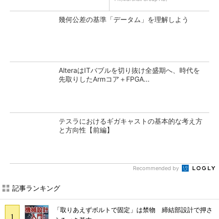
幾何公差の基準「データム」を理解しよう
AlteraはITバブルを切り抜け全盛期へ、時代を
先取りしたArmコア＋FPGA...
テスラにおけるギガキャストの基本的な考え方
と方向性【前編】
Recommended by
記事ランキング
「取りあえずボルトで固定」は禁物 締結部設計で押さ