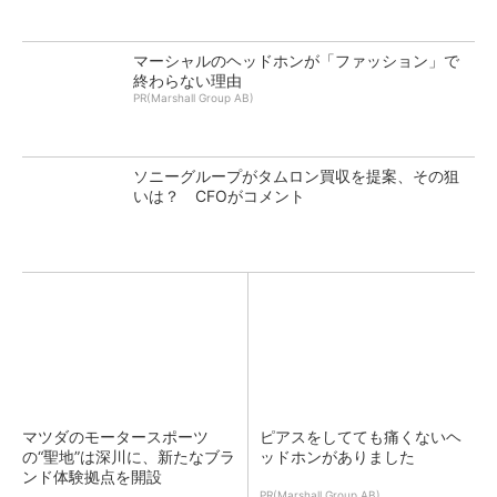
マーシャルのヘッドホンが「ファッション」で
終わらない理由
PR(Marshall Group AB)
ソニーグループがタムロン買収を提案、その狙
いは？ CFOがコメント
マツダのモータースポーツ
ピアスをしてても痛くないヘ
の“聖地”は深川に、新たなブラ
ッドホンがありました
ンド体験拠点を開設
PR(Marshall Group AB)