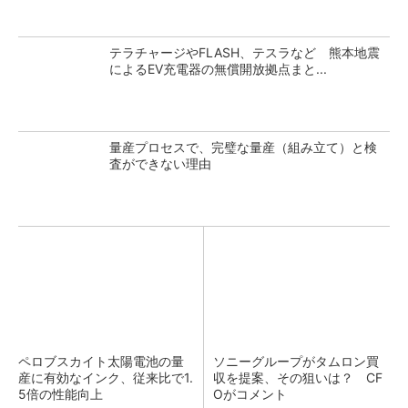
テラチャージやFLASH、テスラなど 熊本地震
によるEV充電器の無償開放拠点まと...
量産プロセスで、完璧な量産（組み立て）と検
査ができない理由
ペロブスカイト太陽電池の量
ソニーグループがタムロン買
産に有効なインク、従来比で1.
収を提案、その狙いは？ CF
5倍の性能向上
Oがコメント