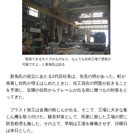
「陸送できるサイズのものなら、なんでも社内工場で塗装が
可能ですよ」と新免氏は語る
新免氏の祖父にあたる2代目社長は、先見の明があった。町が
発展し住民が増えはじめたときに、住工混在の問題が起きること
を予測し、近隣の住民からクレームが出る前に幾つもの対策をと
ってきた。
ブラスト加工は金属の粉じんが出る。そこで、工場に大きな集
じん機を取り付けた。騒音対策として、民家に面した工場の壁に
防音処理も施した。その上で、早朝は工場を稼働させず、日曜日
は休日とした。