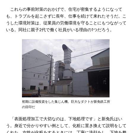
これらの事前対策のおかげで、住宅が密集するようになって
も、トラブルを起こさずに長年、仕事を続けて来れたそうだ。こ
うした環境対策は、従業員の労働環境を守ることにもつながって
いる。同社に親子2代で働く社員がいる理由の1つだろう。
初期に設備投資をした集じん機。巨大なダクトが新免鉄工所
の目印だ
「表面処理加工で大切なのは、下地処理です」と新免氏はい
う。身近で分かりやすい例として、化粧に置き換えて説明をして
くれた。女性が化粧をするときには、丁寧に洗顔をし、下地を整