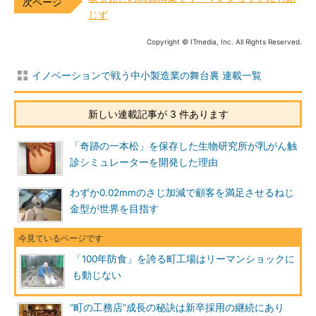
じず
Copyright © ITmedia, Inc. All Rights Reserved.
イノベーションで戦う中小製造業の舞台裏 連載一覧
新しい連載記事が 3 件あります
「奇跡の一本松」を保存した生物研究所が乳がん触
診シミュレーターを開発した理由
わずか0.02mmのさじ加減で顧客を満足させるねじ
金型が世界を目指す
「100年防食」を誇る町工場はリーマンショックに
も動じない
“町の工務店”成長の秘訣は新卒採用の継続にあり