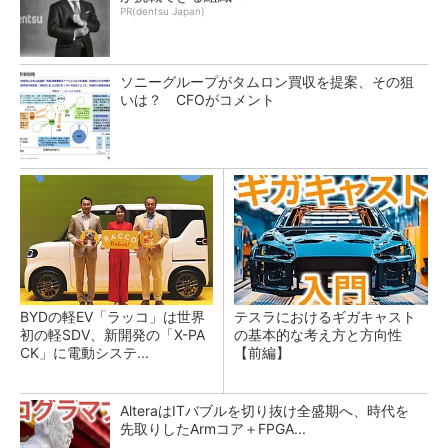
PR(dentsu Japan)
ソニーグループがタムロン買収を提案、その狙
いは？ CFOがコメント
BYDの軽EV「ラッコ」は世界
テスラにおけるギガキャスト
初の軽SDV、新開発の「X-PA
の基本的な考え方と方向性
CK」に電動システ...
【前編】
AlteraはITバブルを切り抜け全盛期へ、時代を
先取りしたArmコア＋FPGA...