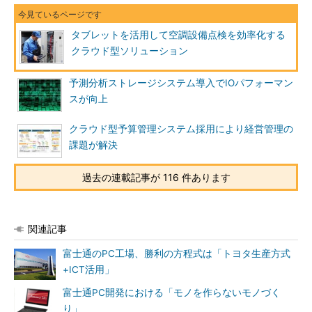
タブレットを活用して空調設備点検を効率化する
クラウド型ソリューション
予測分析ストレージシステム導入でIOパフォーマン
スが向上
クラウド型予算管理システム採用により経営管理の
課題が解決
過去の連載記事が 116 件あります
関連記事
富士通のPC工場、勝利の方程式は「トヨタ生産方式
+ICT活用」
富士通PC開発における「モノを作らないモノづく
り」