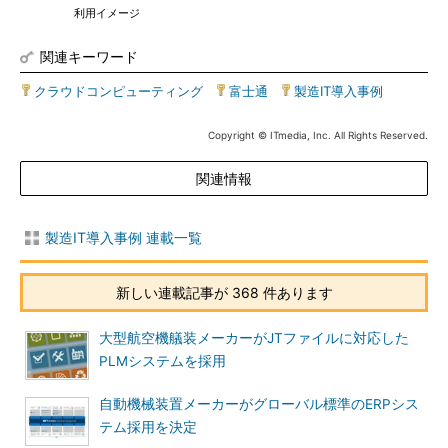
利用イメージ
関連キーワード
クラウドコンピューティング
|
富士通
|
製造IT導入事例
Copyright © ITmedia, Inc. All Rights Reserved.
関連情報
製造IT導入事例 連載一覧
新しい連載記事が 368 件あります
大型航空機艤装メーカーがJTファイルに対応した
PLMシステムを採用
自動機械装置メーカーがグローバル標準のERPシス
テム採用を決定