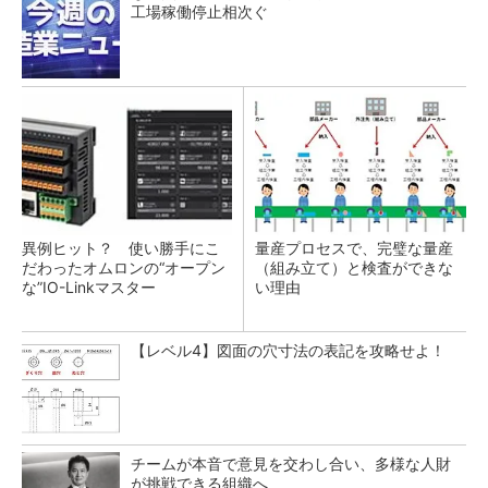
工場稼働停止相次ぐ
異例ヒット？ 使い勝手にこ
量産プロセスで、完璧な量産
だわったオムロンの“オープン
（組み立て）と検査ができな
な”IO-Linkマスター
い理由
【レベル4】図面の穴寸法の表記を攻略せよ！
チームが本音で意見を交わし合い、多様な人財
が挑戦できる組織へ