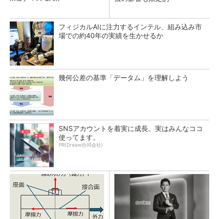
フィジカルAIに注力するインテル、組み込み市
場での約40年の実績を生かせるか
幾何公差の基準「データム」を理解しよう
SNSアカウントを着実に成長。実はみんなココ
使ってます。
PR(Dreaw合同会社)