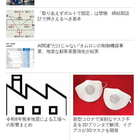
「取りあえずボルトで固定」は禁物 締結部設
計で押さえるべき基本
AI関連“だけじゃない”オムロンの制御機器事
業、地道な顧客基盤強化が結実
令和8年熊本地震による工場へ
新型コロナで深刻なマスク不
の影響まとめ
足を3Dプリンタで解消、イグ
アスが3Dマスクを開発