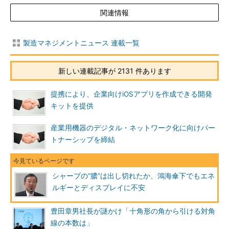
関連情報
製造マネジメントニュース 連載一覧
新しい連載記事が 2131 件あります
提携により、企業向けiOSアプリを作成できる開発
キットを提供
産業用機器のデジタル・ネットワーク化に向けパー
トナーシップを締結
シャープの“膿”は出し切れたか、鴻海傘下でもエネ
ルギーとディスプレイに不安
豊田章男社長が謎かけ「十角形の角から引ける対角
線の本数は」