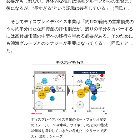
必要かもしれない。具体的な検討は鴻海グループからの出資完了
後になるが、“長すぎる”という認識は共有している」（同氏）。
そしてディスプレイデバイス事業は「約1200億円の営業損失の
うち約半分はたな卸資産の評価損だが、残りの半分をカバーする
には高付加価値の中型への移行を早める必要がある。そのために
も鴻海グループとのシナジーが重要になってくる」（同氏）とし
た。
ディスプレイデバイス事業のポートフォリオ変更
のイメージ。PCや車載、サイネージなどの中型液
晶領域を増やしていきたい考えだ（クリックで拡
大） 出典：シャープ