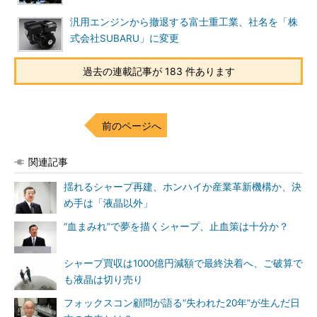
汎用エンジンから撤退する富士重工業、社名を「株
式会社SUBARU」に変更
過去の連載記事が 183 件あります
前のページへ
関連記事
揺れるシャープ再建、ホンハイか産業革新機構か、決
め手は「液晶以外」
“血まみれ”で夢を描くシャープ、止血策は十分か？
シャープ買収は1000億円減額で最終決着へ、ご破算で
も液晶は切り売り
フォックスコン顧問が語る“失われた20年”が生んだ日