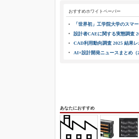
おすすめホワイトペーパー
「世界初」工学院大学のスマー
設計者CAEに関する実態調査 2
CAD利用動向調査 2025 結果
AI×設計開発ニュースまとめ（2
あなたにおすすめ