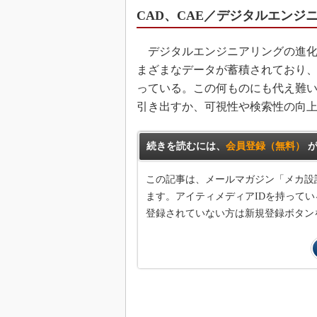
CAD、CAE／デジタルエンジ
デジタルエンジニアリングの進化
まざまなデータが蓄積されており
っている。この何ものにも代え難
引き出すか、可視性や検索性の向
続きを読むには、
会員登録（無料）
が
この記事は、メールマガジン「メカ設
ます。アイティメディアIDを持ってい
登録されていない方は新規登録ボタン