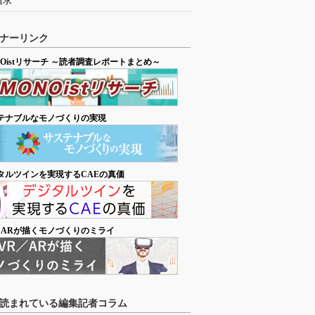
追求
ナーリンク
NOistリサーチ ～読者調査レポートまとめ～
テナブルなモノづくりの実現
タルツインを実現するCAEの真価
／ARが描くモノづくりのミライ
読まれている編集記者コラム