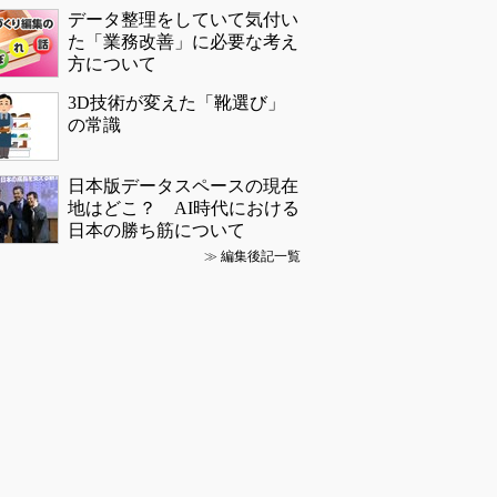
データ整理をしていて気付い
た「業務改善」に必要な考え
方について
3D技術が変えた「靴選び」
の常識
日本版データスペースの現在
地はどこ？ AI時代における
日本の勝ち筋について
≫
編集後記一覧