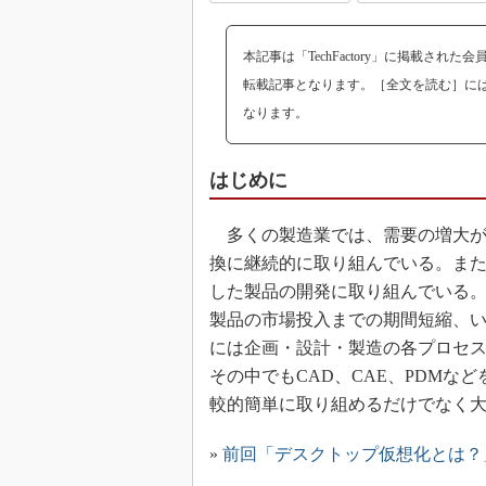
本記事は「TechFactory」に掲載された
転載記事となります。［全文を読む］に
なります。
はじめに
多くの製造業では、需要の増大が
換に継続的に取り組んでいる。ま
した製品の開発に取り組んでいる
製品の市場投入までの期間短縮、
には企画・設計・製造の各プロセ
その中でもCAD、CAE、PDM
較的簡単に取り組めるだけでなく
»
前回「デスクトップ仮想化とは？