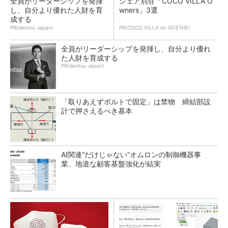
全員がリーダーシップを発揮
シェア別荘「COCO VILLA O
し、自分より優れた人財を育
wners」3選
成する
PR(dentsu Japan)
PR(COCO VILLA on GOETHE)
全員がリーダーシップを発揮し、自分より優れ
た人財を育成する
PR(dentsu Japan)
「取りあえずボルトで固定」は禁物 締結部設
計で押さえるべき基本
AI関連“だけじゃない”オムロンの制御機器事
業、地道な顧客基盤強化が結実