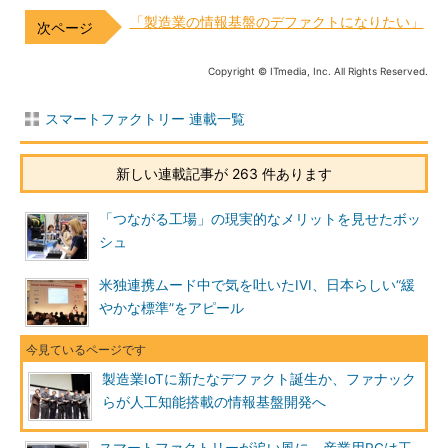
「製造業の情報基盤のデファクトになりたい」
Copyright © ITmedia, Inc. All Rights Reserved.
スマートファクトリー 連載一覧
新しい連載記事が 263 件あります
「つながる工場」の現実的なメリットを見せたボッ
シュ
米独連携ムード中で気を吐いたIVI、日本らしい“緩
やかな標準”をアピール
製造業IoTに新たなデファクト誕生か、ファナック
らが人工知能搭載の情報基盤開発へ
スマートファクトリーが追い風に、産業用PCは工