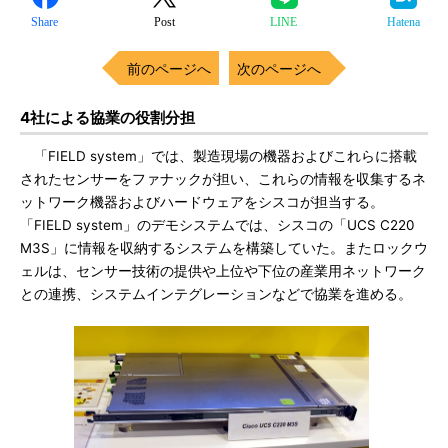
Share
Post
LINE
Hatena
前のページへ
次のページへ
4社による協業の役割分担
「FIELD system」では、製造現場の機器およびこれらに搭載
されたセンサーをファナックが担い、これらの情報を収集するネ
ットワーク機器およびハードウェアをシスコが担当する。
「FIELD system」のデモシステムでは、シスコの「UCS C220
M3S」に情報を収納するシステムを構築していた。またロックウ
ェルは、センサー技術の提供や上位や下位の産業用ネットワーク
との連携、システムインテグレーションなどで協業を進める。