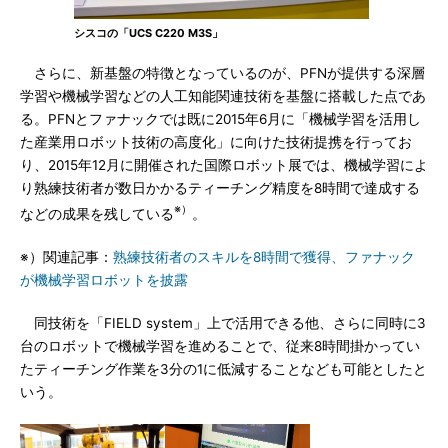
シスコの「UCS C220 M3S」
さらに、新基盤の特徴となっているのが、PFNが提供する深層
学習や機械学習などの人工知能関連技術を基盤に搭載した点であ
る。PFNとファナックでは既に2015年6月に「機械学習を活用し
た産業用ロボット技術の高度化」に向けた技術提携を行ってお
り、2015年12月に開催された国際ロボット展では、機械学習によ
り熟練技術者が数日かかるティーチング精度を8時間で達成する
※）
などの成果を残している
。
※）関連記事：
熟練技術者のスキルを8時間で獲得、ファナック
が機械学習ロボットを披露
同技術を「FIELD system」上で活用できる他、さらに同時に3
台のロボットで機械学習を進めることで、従来8時間掛かってい
たティーチング作業を3分の1に低減することなども可能としたと
いう。