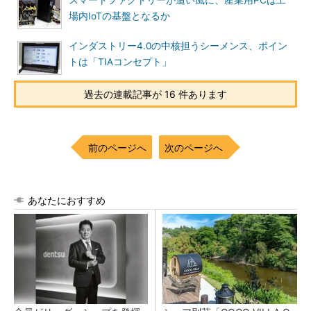
場内IoTの基盤となるか
インダストリー4.0の中核担うシーメンス、ポイン
トは「TIAコンセプト」
過去の連載記事が 16 件あります
前のページへ
次のページへ
あなたにおすすめ