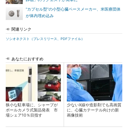
“カプセル型”の小型心臓ペースメーカー、米医療団体
が体内埋め込み
関連リンク
ソシオネクスト（プレスリリース、PDFファイル）
あなたにおすすめ
狭小な駐車場に、シャープが
少ないX線や造影剤でも高画質
ポールカメラ式製品発表 市
に、心臓カテーテル向けの新
場シェア10％目指す
画像技術