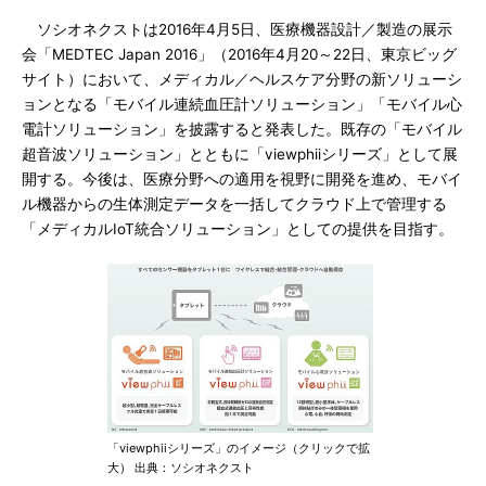
ソシオネクストは2016年4月5日、医療機器設計／製造の展示
会「MEDTEC Japan 2016」（2016年4月20～22日、東京ビッグ
サイト）において、メディカル／ヘルスケア分野の新ソリューシ
ョンとなる「モバイル連続血圧計ソリューション」「モバイル心
電計ソリューション」を披露すると発表した。既存の「モバイル
超音波ソリューション」とともに「viewphiiシリーズ」として展
開する。今後は、医療分野への適用を視野に開発を進め、モバイ
ル機器からの生体測定データを一括してクラウド上で管理する
「メディカルIoT統合ソリューション」としての提供を目指す。
「viewphiiシリーズ」のイメージ（クリックで拡
大） 出典：ソシオネクスト