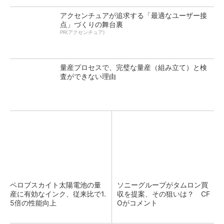
アクセンチュアが追求する「最適なユーザー接
点」づくりの舞台裏
PR(アクセンチュア)
量産プロセスで、完璧な量産（組み立て）と検
査ができない理由
ペロブスカイト太陽電池の量
ソニーグループがタムロン買
産に有効なインク、従来比で1.
収を提案、その狙いは？ CF
5倍の性能向上
Oがコメント