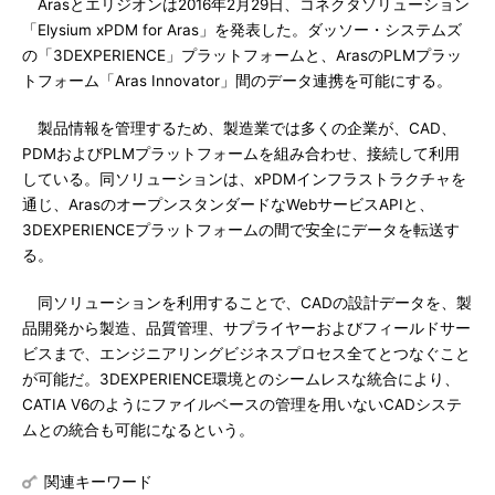
Arasとエリジオンは2016年2月29日、コネクタソリューション
「Elysium xPDM for Aras」を発表した。ダッソー・システムズ
の「3DEXPERIENCE」プラットフォームと、ArasのPLMプラッ
トフォーム「Aras Innovator」間のデータ連携を可能にする。
製品情報を管理するため、製造業では多くの企業が、CAD、
PDMおよびPLMプラットフォームを組み合わせ、接続して利用
している。同ソリューションは、xPDMインフラストラクチャを
通じ、ArasのオープンスタンダードなWebサービスAPIと、
3DEXPERIENCEプラットフォームの間で安全にデータを転送す
る。
同ソリューションを利用することで、CADの設計データを、製
品開発から製造、品質管理、サプライヤーおよびフィールドサー
ビスまで、エンジニアリングビジネスプロセス全てとつなぐこと
が可能だ。3DEXPERIENCE環境とのシームレスな統合により、
CATIA V6のようにファイルベースの管理を用いないCADシステ
ムとの統合も可能になるという。
関連キーワード