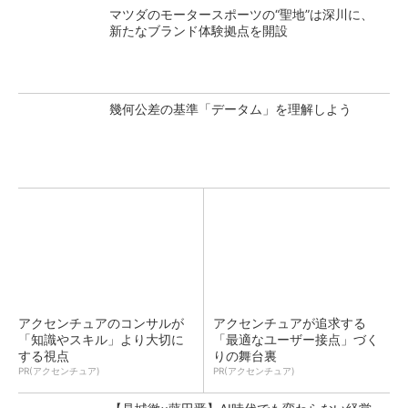
マツダのモータースポーツの“聖地”は深川に、
新たなブランド体験拠点を開設
幾何公差の基準「データム」を理解しよう
アクセンチュアのコンサルが
アクセンチュアが追求する
「知識やスキル」より大切に
「最適なユーザー接点」づく
する視点
りの舞台裏
PR(アクセンチュア)
PR(アクセンチュア)