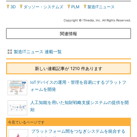
3D
|
ダッソー・システムズ
|
PLM
|
製造ITニュース
Copyright © ITmedia, Inc. All Rights Reserved.
関連情報
製造ITニュース 連載一覧
新しい連載記事が 1210 件あります
IoTデバイスの運用・管理を容易にするプラットフ
ォームを開発
人工知能を用いた知財戦略支援システムの提供を開
始
プラットフォーム間をつなぎシステムを統合する