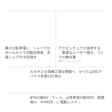
狭小な駐車場に、シャープが
アクセンチュアが追求する
ポールカメラ式製品発表 市
「最適なユーザー接点」づく
場シェア10％目指す
りの舞台裏
PR(アクセンチュア)
ルネサスが高崎工場を閉鎖へ、かつてはSiCデ
バイス生産の計画も
BYDの軽EV「ラッコ」は世界初の軽SDV、新開
発の「X-PACK」に電動システ...