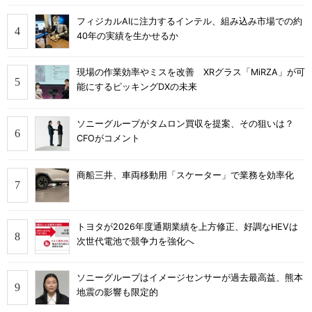
フィジカルAIに注力するインテル、組み込み市場での約
40年の実績を生かせるか
現場の作業効率やミスを改善 XRグラス「MiRZA」が可
能にするピッキングDXの未来
ソニーグループがタムロン買収を提案、その狙いは？
CFOがコメント
商船三井、車両移動用「スケーター」で業務を効率化
トヨタが2026年度通期業績を上方修正、好調なHEVは
次世代電池で競争力を強化へ
ソニーグループはイメージセンサーが過去最高益、熊本
地震の影響も限定的