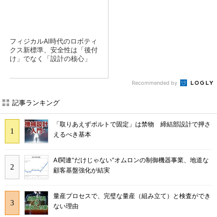
フィジカルAI時代のロボティ
クス新標準、安全性は「後付
け」でなく「設計の核心」
Recommended by
記事ランキング
「取りあえずボルトで固定」は禁物 締結部設計で押さ
えるべき基本
AI関連“だけじゃない”オムロンの制御機器事業、地道な
顧客基盤強化が結実
量産プロセスで、完璧な量産（組み立て）と検査ができ
ない理由