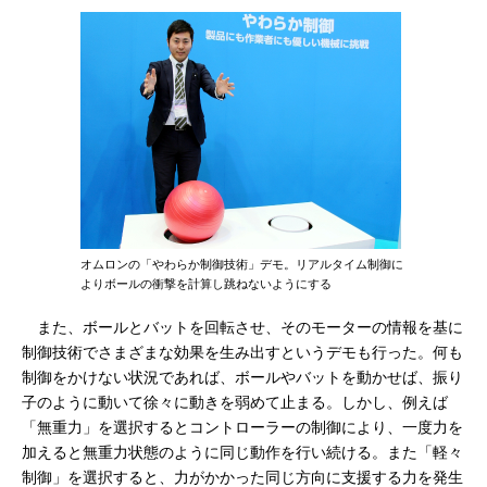
オムロンの「やわらか制御技術」デモ。リアルタイム制御に
よりボールの衝撃を計算し跳ねないようにする
また、ボールとバットを回転させ、そのモーターの情報を基に
制御技術でさまざまな効果を生み出すというデモも行った。何も
制御をかけない状況であれば、ボールやバットを動かせば、振り
子のように動いて徐々に動きを弱めて止まる。しかし、例えば
「無重力」を選択するとコントローラーの制御により、一度力を
加えると無重力状態のように同じ動作を行い続ける。また「軽々
制御」を選択すると、力がかかった同じ方向に支援する力を発生