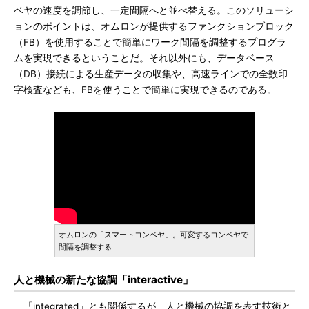
ベヤの速度を調節し、一定間隔へと並べ替える。このソリューシ
ョンのポイントは、オムロンが提供するファンクションブロック
（FB）を使用することで簡単にワーク間隔を調整するプログラ
ムを実現できるということだ。それ以外にも、データベース
（DB）接続による生産データの収集や、高速ラインでの全数印
字検査なども、FBを使うことで簡単に実現できるのである。
オムロンの「スマートコンベヤ」。可変するコンベヤで
間隔を調整する
人と機械の新たな協調「interactive」
「integrated」とも関係するが、人と機械の協調を表す技術と