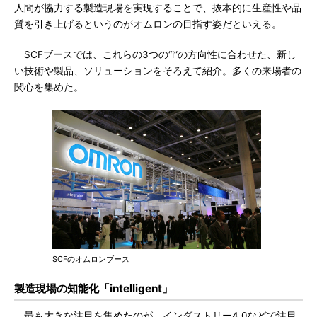
人間が協力する製造現場を実現することで、抜本的に生産性や品
質を引き上げるというのがオムロンの目指す姿だといえる。
SCFブースでは、これらの3つの“i”の方向性に合わせた、新し
い技術や製品、ソリューションをそろえて紹介。多くの来場者の
関心を集めた。
SCFのオムロンブース
製造現場の知能化「intelligent」
最も大きな注目を集めたのが、インダストリー4.0などで注目