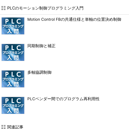
PLCのモーション制御プログラミング入門
Motion Control FBの共通仕様と単軸の位置決め制御
同期制御と補正
多軸協調制御
PLCベンダー間でのプログラム再利用性
関連記事