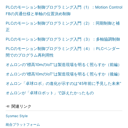
PLCのモーション制御プログラミング入門（1）：Motion Control
FBの共通仕様と単軸の位置決め制御
PLCのモーション制御プログラミング入門（2）：同期制御と補
正
PLCのモーション制御プログラミング入門（3）：多軸協調制御
PLCのモーション制御プログラミング入門（4）：PLCベンダー
間でのプログラム再利用性
オムロンの“標高10mのIoT”は製造現場を明るく照らすか（前編）
オムロンの“標高10mのIoT”は製造現場を明るく照らすか（後編）
オムロン「卓球ロボ」の進化が示すのは“45年前に予見した未来”
オムロンが「卓球ロボット」で訴えたかったもの
関連リンク
Sysmac Style
統合プラットフォーム