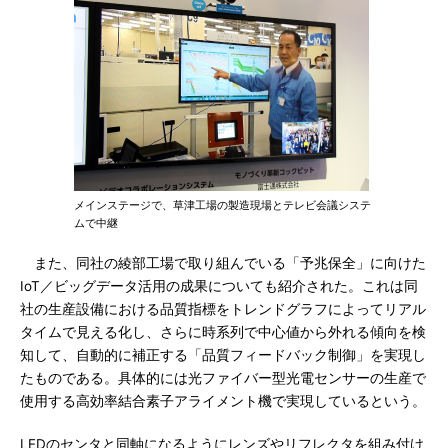
メインステージで、草津工場の製造現場とテレビ会議システ
ムで中継
また、同社の綾部工場で取り組んでいる「予兆保全」に向けた
IoT／ビッグデータ活用の成果についても紹介された。これは同
社の生産設備における品質指標をトレンドグラフによってリアル
タイムで見える化し、さらに時系列で中心値から外れる傾向を検
知して、自動的に補正する「品質フィードバック制御」を実現し
たものである。具体的には光ファイバー型光電センサーの生産で
使用する高効率結合素子アライメント機で実現しているという。
LEDのセンタと同軸になるようにレンズやリフレクタを組み付け