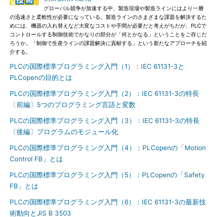
グローバル競争が加速する中、製造現場や製造ラインにはより一層
の迅速さと柔軟性が必要になっている。製造ラインのさまざまな課題を解決するた
めには、機器の入れ替えなど大変なコストや手間が必要だと考えがちだが、PLCで
コントロールする制御技術でかなりの部分が「何とかなる」ということをご存じだ
ろうか。「制御で生産ラインの課題解決に貢献する」という新たなアプローチを紹
介する。
PLCの国際標準プログラミング入門（1）：IEC 61131-3と
PLCopenの目的とは
PLCの国際標準プログラミング入門（2）：IEC 61131-3の特長
〔前編〕5つのプログラミング言語と変数
PLCの国際標準プログラミング入門（3）：IEC 61131-3の特長
〔後編〕プログラムのモジュール化
PLCの国際標準プログラミング入門（4）：PLCopenの「Motion
Control FB」とは
PLCの国際標準プログラミング入門（5）：PLCopenの「Safety
FB」とは
PLCの国際標準プログラミング入門（6）：IEC 61131-3の最新技
術動向とJIS B 3503