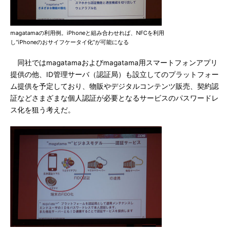
magatamaの利用例。iPhoneと組み合わせれば、NFCを利用
し“iPhoneのおサイフケータイ化”が可能になる
同社ではmagatamaおよびmagatama用スマートフォンアプリ
提供の他、ID管理サーバ（認証局）も設立してのプラットフォー
ム提供を予定しており、物販やデジタルコンテンツ販売、契約認
証などさまざまな個人認証が必要となるサービスのパスワードレ
ス化を狙う考えだ。