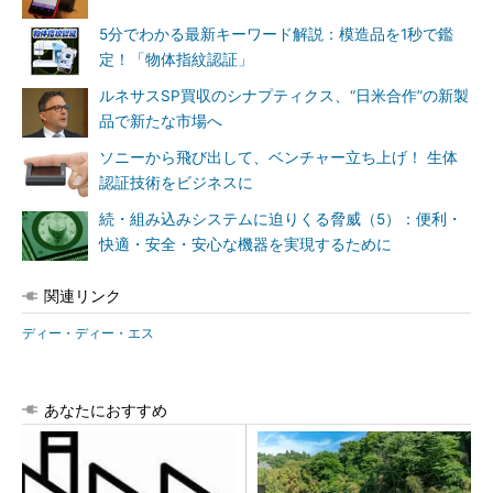
5分でわかる最新キーワード解説：模造品を1秒で鑑
定！「物体指紋認証」
ルネサスSP買収のシナプティクス、“日米合作”の新製
品で新たな市場へ
ソニーから飛び出して、ベンチャー立ち上げ！ 生体
認証技術をビジネスに
続・組み込みシステムに迫りくる脅威（5）：便利・
快適・安全・安心な機器を実現するために
関連リンク
ディー・ディー・エス
あなたにおすすめ