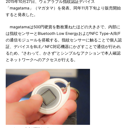
2015年10月27日、ウェアラブル指紋認証デバイス
「magatama」（マガタマ）を発表、同年11月下旬より販売開始
すると発表した。
magatamaは500円硬貨を数枚重ねたほどの大きさで、内部に
は指紋センサーとBluetooth Low EnergyおよびNFC Type-A/B/F
の通信モジュールを搭載する。指紋センサーに触ることで個人認
証、デバイスをBLE／NFC対応機器にかざすことで通信が行われ
るため、“さわって、かさず”とシンプルなアクションで本人確認
とネットワークへのアクセスが行える。