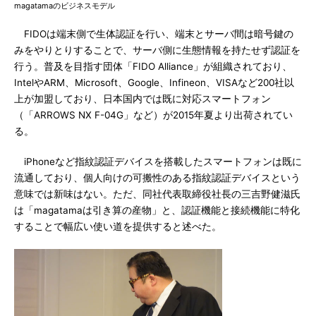
magatamaのビジネスモデル
FIDOは端末側で生体認証を行い、端末とサーバ間は暗号鍵の
みをやりとりすることで、サーバ側に生態情報を持たせず認証を
行う。普及を目指す団体「FIDO Alliance」が組織されており、
IntelやARM、Microsoft、Google、Infineon、VISAなど200社以
上が加盟しており、日本国内では既に対応スマートフォン
（「ARROWS NX F-04G」など）が2015年夏より出荷されてい
る。
iPhoneなど指紋認証デバイスを搭載したスマートフォンは既に
流通しており、個人向けの可搬性のある指紋認証デバイスという
意味では新味はない。ただ、同社代表取締役社長の三吉野健滋氏
は「magatamaは引き算の産物」と、認証機能と接続機能に特化
することで幅広い使い道を提供すると述べた。