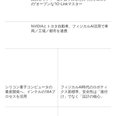
の“オープンな”IO-Linkマスター
NVIDIAとトヨタ自動車、フィジカルAI活用で車
両／工場／都市を連携
シリコン量子コンピュータの
フィジカルAI時代のロボティ
量産開発へ、インテルの18Aプ
クス新標準、安全性は「後付
ロセスを活用
け」でなく「設計の核心」