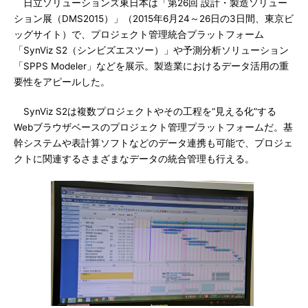
日立ソリューションズ東日本は「第26回 設計・製造ソリュー
ション展（DMS2015）」（2015年6月24～26日の3日間、東京ビ
ッグサイト）で、プロジェクト管理統合プラットフォーム
「SynViz S2（シンビズエスツー）」や予測分析ソリューション
「SPPS Modeler」などを展示。製造業におけるデータ活用の重
要性をアピールした。
SynViz S2は複数プロジェクトやその工程を“見える化”する
Webブラウザベースのプロジェクト管理プラットフォームだ。基
幹システムや表計算ソフトなどのデータ連携も可能で、プロジェ
クトに関連するさまざまなデータの統合管理も行える。