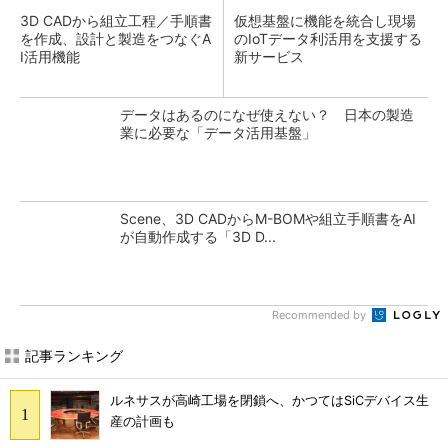
3D CADから組立工程／手順書
仮想基盤に機能を統合し現場
を作成、設計と製造をつなぐA
のIoTデータ利活用を支援する
I活用機能
新サービス
データはあるのになぜ使えない？ 日本の製造
業に必要な「データ活用基盤」
Scene、3D CADからM-BOMや組立手順書をAI
が自動作成する「3D D...
Recommended by
記事ランキング
ルネサスが高崎工場を閉鎖へ、かつてはSiCデバイス生
産の計画も