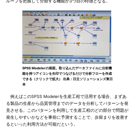
ループを把握して分類する機能が3つ目の特徴となる。
SPSS Modelerの画面。取り込んだデータファイルに分析機
能を持つアイコンを矢印でつなげるだけで分析フローを作成
できる（クリックで拡大） 出典：日立ソリューションズ東日
本
例えばこのSPSS Modelerを生産工程で活用する場合、まずあ
る製品の生産から品質管理までのデータを分析してパターンを発
見させる。このパターンを利用して生産工程のどの部分で問題が
発生しやすいかなどを事前に予測することで、歩留まりを改善す
るといった利用方法が可能だという。