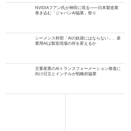
NVIDIAフアン氏が神田に現る――日本製造業
巻き込む「ジャパンAI協業」祭り
シーメンス幹部「AIの奴隷にはならない」、産
業用AIは製造現場の何を変えるか
主要産業のAIトランスフォーメーション推進に
向け日立とインテルが戦略的協業