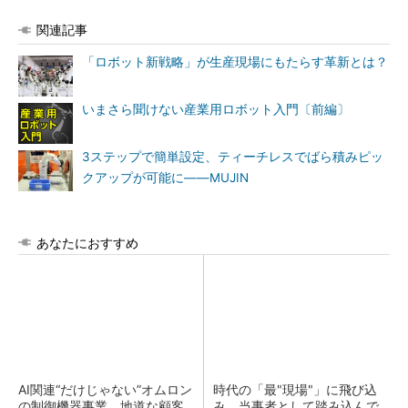
関連記事
「ロボット新戦略」が生産現場にもたらす革新とは？
いまさら聞けない産業用ロボット入門〔前編〕
3ステップで簡単設定、ティーチレスでばら積みピッ
クアップが可能に――MUJIN
あなたにおすすめ
AI関連“だけじゃない”オムロン
時代の「最"現場"」に飛び込
の制御機器事業、地道な顧客
み、当事者として踏み込んで