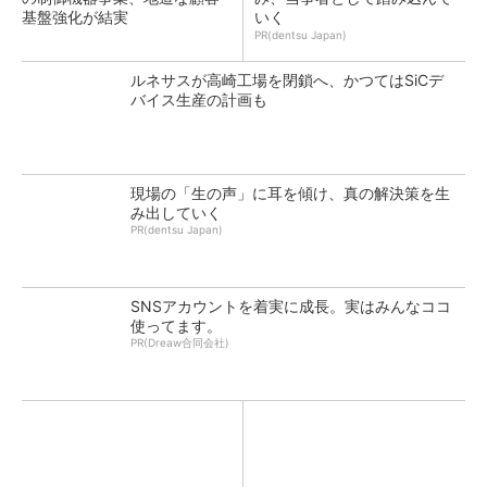
基盤強化が結実
いく
PR(dentsu Japan)
ルネサスが高崎工場を閉鎖へ、かつてはSiCデ
バイス生産の計画も
現場の「生の声」に耳を傾け、真の解決策を生
み出していく
PR(dentsu Japan)
SNSアカウントを着実に成長。実はみんなココ
使ってます。
PR(Dreaw合同会社)