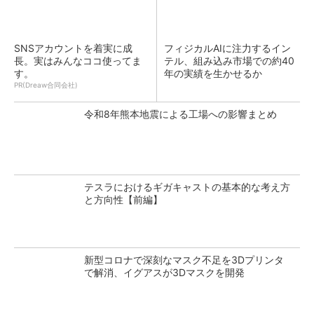
SNSアカウントを着実に成
フィジカルAIに注力するイン
長。実はみんなココ使ってま
テル、組み込み市場での約40
す。
年の実績を生かせるか
PR(Dreaw合同会社)
令和8年熊本地震による工場への影響まとめ
テスラにおけるギガキャストの基本的な考え方
と方向性【前編】
新型コロナで深刻なマスク不足を3Dプリンタ
で解消、イグアスが3Dマスクを開発