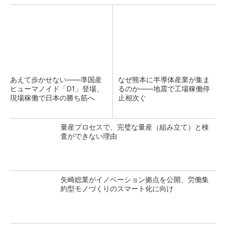
あえて歩かせない――準国産
なぜ熊本に半導体産業が集ま
ヒューマノイド「D1」登場、
るのか――地震で工場稼働停
現場稼働で日本の勝ち筋へ
止相次ぐ
量産プロセスで、完璧な量産（組み立て）と検
査ができない理由
矢崎総業がイノベーション拠点を公開、労働集
約型モノづくりのスマート化に向け