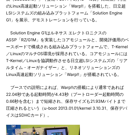
のLinux高速起動ソリューション「Warp!!」を搭載した、日立超
LSIシステムズの組み込みプラットフォーム「Solution Engine
G1」を展示、デモストレーションを行っている。
Solution Engine G1はルネサス エレクトロニクスの
ASSP「RZ/G1M」を実装したコアモジュールと、開発評価用のベ
ースボードで構成される組み込みプラットフォームで、T-Kernel
／LinuxのマルチOS環境が採用されている。コアモジュールには
T-Kernel／Linuxを協調動作させる日立超LSIシステムズの「リア
ルタイム・オーガナイザー」と、リネオソリューションズの
Linux高速起動ソリューション「Warp!!」が搭載されている。
ブースでの説明によれば、Warp!!の搭載により通常であれば
22.04秒である起動時間が4.43秒（ブートローダー起動時間の
0.66秒を含む）まで短縮され、保存サイズも21.93Mバイトまで
圧縮されるという（u-boot 2013.01.01/kernel 3.10.31、保存デバ
イスはSDHCカード）。