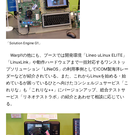
「Solution Engine G1」
Warp!!の他にも、ブースでは開発環境「Lineo uLinux ELITE」
「LinuxLink」や動作ハードウェアまで一括対応するワンストッ
プソリューション「LiNeOS」の利用事例としてICOM製海洋レー
ダーなどが紹介されている。また、これからLinuxを始める・始
めているが困っているひとへ向けたコンシェルジュサービス「こ
れりな」も「これりな++」にバージョンアップ、総合テストサ
ービス「リネオテストラボ」の紹介とあわせて相談に応じてい
る。