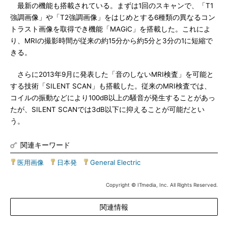
最新の機能も搭載されている。まずは1回のスキャンで、「T1
強調画像」や「T2強調画像」をはじめとする6種類の異なるコン
トラスト画像を取得でき機能「MAGiC」を搭載した。これによ
り、MRIの撮影時間が従来の約15分から約5分と3分の1に短縮で
きる。
さらに2013年9月に発表した「音のしないMRI検査」を可能と
する技術「SILENT SCAN」も搭載した。従来のMRI検査では、
コイルの振動などにより100dB以上の騒音が発生することがあっ
たが、SILENT SCANでは3dB以下に抑えることが可能だとい
う。
関連キーワード
医用画像
|
日本発
|
General Electric
Copyright © ITmedia, Inc. All Rights Reserved.
関連情報