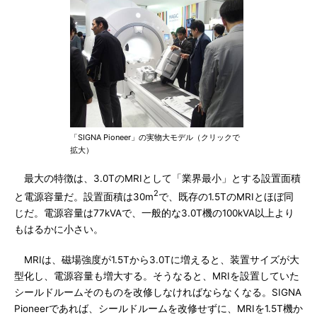
「SIGNA Pioneer」の実物大モデル（クリックで
拡大）
最大の特徴は、3.0TのMRIとして「業界最小」とする設置面積
2
と電源容量だ。設置面積は30m
で、既存の1.5TのMRIとほぼ同
じだ。電源容量は77kVAで、一般的な3.0T機の100kVA以上より
もはるかに小さい。
MRIは、磁場強度が1.5Tから3.0Tに増えると、装置サイズが大
型化し、電源容量も増大する。そうなると、MRIを設置していた
シールドルームそのものを改修しなければならなくなる。SIGNA
Pioneerであれば、シールドルームを改修せずに、MRIを1.5T機か