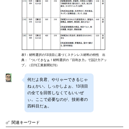
表1：材料選択の13項目に基づくステンレス材料の特性 出
典：「ついてきなぁ！材料選択の『目利き力』で設計力アッ
プ」（日刊工業新聞社刊）
何だよ良君、やりゃーできるじゃ
ねぇかい。しっかしよぉ、13項目
の全てを回答しなくてもいいぜ
ぃ。ここで必要なのが、技術者の
四科目だぁ。
関連キーワード