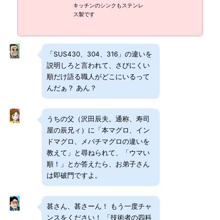
キッチンのシンクもステンレ
ス製です
「SUS430、304、316」の違いを
説明しろと言われて、さびにくい
順だけ語る職人がどこにいるって
んだぁ？ あん？
うちの父（沢田辰夫。通称、寿司
屋の辰兄ィ）に「本マグロ、イン
ドマグロ、メバチマグロの違いを
教えて」と尋ねられて、「ウマい
順！」とか答えたら、お弟子さん
は即破門ですよ。
甚さん、甚さーん！ もう一度チャ
ンスをください！ 「技術者の四科