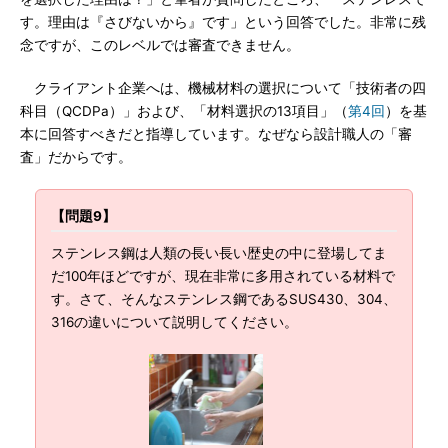
す。理由は『さびないから』です」という回答でした。非常に残
念ですが、このレベルでは審査できません。
クライアント企業へは、機械材料の選択について「技術者の四
科目（QCDPa）」および、「材料選択の13項目」（
第4回
）を基
本に回答すべきだと指導しています。なぜなら設計職人の「審
査」だからです。
【問題9】
ステンレス鋼は人類の長い長い歴史の中に登場してま
だ100年ほどですが、現在非常に多用されている材料で
す。さて、そんなステンレス鋼であるSUS430、304、
316の違いについて説明してください。