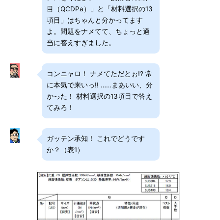
目（QCDPa）」と「材料選択の13
項目」はちゃんと分かってます
よ。問題をナメてて、ちょっと適
当に答えすぎました。
コンニャロ！ ナメてただとぉ!? 常
に本気で来いっ!! ……まあいい、分
かった！ 材料選択の13項目で答え
てみろ！
ガッテン承知！ これでどうです
か？（表1）