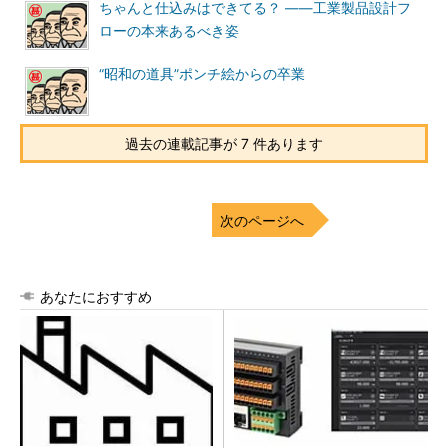
ちゃんと仕込みはできてる？ ――工業製品設計フ
ローの本来あるべき姿
“昭和の道具”ポンチ絵からの卒業
過去の連載記事が 7 件あります
次のページへ
あなたにおすすめ