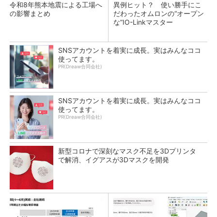
令和8年熊本地震による工場へ
異例ヒット？ 使い勝手にこ
の影響まとめ
だわったオムロンの“オープン
な”IO-Linkマスター
SNSアカウントを着実に成長。実はみんなココ
使ってます。
PR(Dreaw合同会社)
SNSアカウントを着実に成長。実はみんなココ
使ってます。
PR(Dreaw合同会社)
新型コロナで深刻なマスク不足を3Dプリンタ
で解消、イグアスが3Dマスクを開発