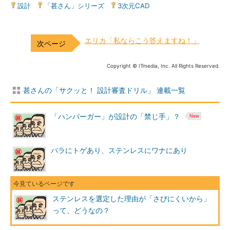
設計
|
「甚さん」シリーズ
|
3次元CAD
エリカ「私ならこう答えますね！」
Copyright © ITmedia, Inc. All Rights Reserved.
甚さんの「サクッと！ 設計審査ドリル」 連載一覧
「ハンバーガー」が設計の「禁じ手」？
バラにトゲあり、ステンレスにワナにあり
ステンレスを選定した理由が「さびにくいから」
って、どうなの？