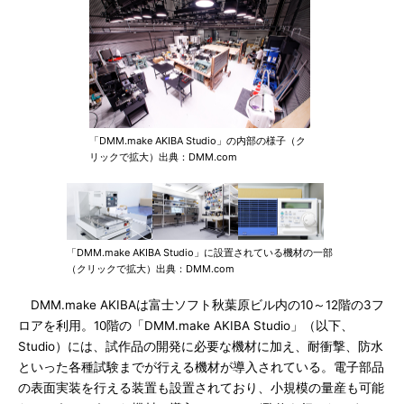
「DMM.make AKIBA Studio」の内部の様子（ク
リックで拡大）出典：DMM.com
「DMM.make AKIBA Studio」に設置されている機材の一部
（クリックで拡大）出典：DMM.com
DMM.make AKIBAは富士ソフト秋葉原ビル内の10～12階の3フ
ロアを利用。10階の「DMM.make AKIBA Studio」（以下、
Studio）には、試作品の開発に必要な機材に加え、耐衝撃、防水
といった各種試験までが行える機材が導入されている。電子部品
の表面実装を行える装置も設置されており、小規模の量産も可能