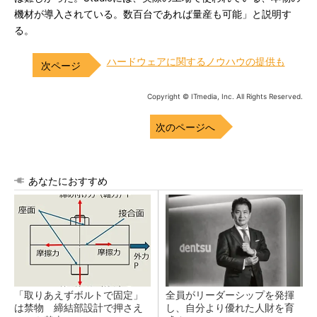
機材が導入されている。数百台であれば量産も可能」と説明す
る。
ハードウェアに関するノウハウの提供も
Copyright © ITmedia, Inc. All Rights Reserved.
次のページへ
あなたにおすすめ
「取りあえずボルトで固定」
全員がリーダーシップを発揮
は禁物 締結部設計で押さえ
し、自分より優れた人財を育