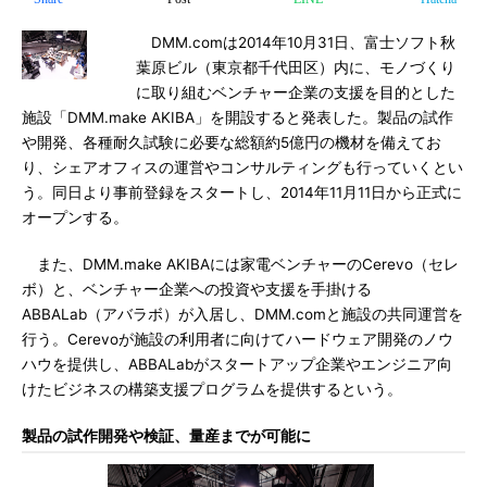
DMM.comは2014年10月31日、富士ソフト秋
葉原ビル（東京都千代田区）内に、モノづくり
に取り組むベンチャー企業の支援を目的とした
施設「DMM.make AKIBA」を開設すると発表した。製品の試作
や開発、各種耐久試験に必要な総額約5億円の機材を備えてお
り、シェアオフィスの運営やコンサルティングも行っていくとい
う。同日より事前登録をスタートし、2014年11月11日から正式に
オープンする。
また、DMM.make AKIBAには家電ベンチャーのCerevo（セレ
ボ）と、ベンチャー企業への投資や支援を手掛ける
ABBALab（アバラボ）が入居し、DMM.comと施設の共同運営を
行う。Cerevoが施設の利用者に向けてハードウェア開発のノウ
ハウを提供し、ABBALabがスタートアップ企業やエンジニア向
けたビジネスの構築支援プログラムを提供するという。
製品の試作開発や検証、量産までが可能に