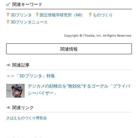
関連キーワード
3Dプリンタ
|
国立情報学研究所（NII）
|
ものづくり
|
3Dプリンタニュース
Copyright © ITmedia, Inc. All Rights Reserved.
関連情報
関連記事
＞＞「3Dプリンタ」特集
デジカメの顔検出を“無効化”するゴーグル「プライバ
シーバイザー」
関連リンク
さばえものづくり博覧会