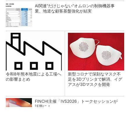
AI関連“だけじゃない”オムロンの制御機器事
業、地道な顧客基盤強化が結実
令和8年熊本地震による工場へ
新型コロナで深刻なマスク不
の影響まとめ
足を3Dプリンタで解消、イグ
アスが3Dマスクを開発
FINCHI主催「IVS2026」トークセッションが
話題に！
PR(FINCHI on GOETHE)