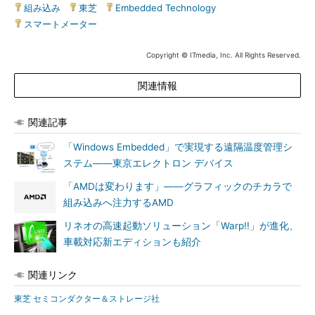
組み込み
|
東芝
|
Embedded Technology
|
スマートメーター
Copyright © ITmedia, Inc. All Rights Reserved.
関連情報
関連記事
「Windows Embedded」で実現する遠隔温度管理シ
ステム――東京エレクトロン デバイス
「AMDは変わります」――グラフィックのチカラで
組み込みへ注力するAMD
リネオの高速起動ソリューション「Warp!!」が進化、
車載対応新エディションも紹介
関連リンク
東芝 セミコンダクター＆ストレージ社