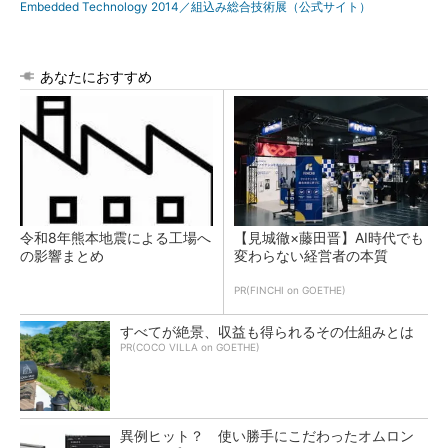
Embedded Technology 2014／組込み総合技術展（公式サイト）
あなたにおすすめ
令和8年熊本地震による工場へ
【見城徹×藤田晋】AI時代でも
の影響まとめ
変わらない経営者の本質
PR(FINCHI on GOETHE)
すべてが絶景、収益も得られるその仕組みとは
PR(COCO VILLA on GOETHE)
異例ヒット？ 使い勝手にこだわったオムロン