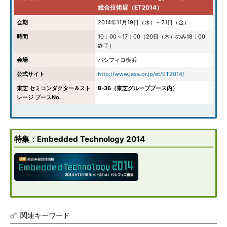
総合技術展（ET2014）
会期
2014年11月19日（水）～21日（金）
時間
10：00～17：00（20日（木）のみ18：00
終了）
会場
パシフィコ横浜
公式サイト
http://www.jasa.or.jp/et/ET2014/
東芝 セミコンダクター＆スト
B-36（東芝グループブース内）
レージ ブースNo.
特集：Embedded Technology 2014
関連キーワード