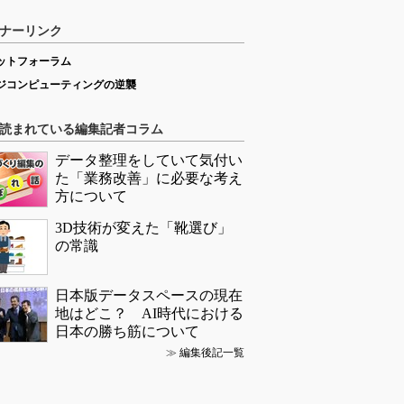
ナーリンク
ットフォーラム
ジコンピューティングの逆襲
読まれている編集記者コラム
データ整理をしていて気付い
た「業務改善」に必要な考え
方について
3D技術が変えた「靴選び」
の常識
日本版データスペースの現在
地はどこ？ AI時代における
日本の勝ち筋について
≫
編集後記一覧