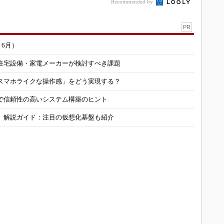
Recommended by
PR
～6月）
住宅設備・家電メーカーが検討すべき課題
スマホライクな操作感」をどう実現する？
で信頼性の高いシステム構築のヒント
」解説ガイド：注目の仮想化基盤も紹介