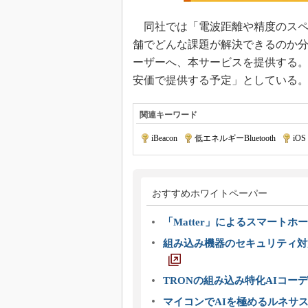
同社では「電波距離や精度のスペ
舗でどんな課題が解決できるのか
ーザーへ、本サービスを提供する
安価で提供する予定」としている
関連キーワード
iBeacon
|
低エネルギーBluetooth
|
iOS
おすすめホワイトペーパー
「Matter」によるスマートホー
組み込み機器のセキュリティ対
TRONの組み込み特化AIコー
マイコンでAIを極めるルネサ