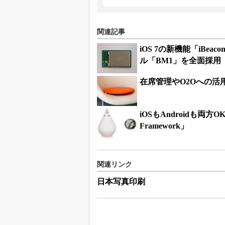
関連記事
iOS 7の新機能「iBe
ル「BM1」を全面採用
在席管理やO2Oへの活用
iOSもAndroidも両方O
Framework」
関連リンク
日本写真印刷