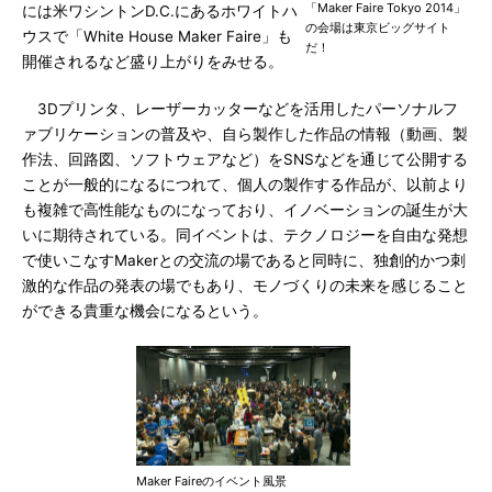
「Maker Faire Tokyo 2014」
には米ワシントンD.C.にあるホワイトハ
の会場は東京ビッグサイト
ウスで「White House Maker Faire」も
だ！
開催されるなど盛り上がりをみせる。
3Dプリンタ、レーザーカッターなどを活用したパーソナルフ
ァブリケーションの普及や、自ら製作した作品の情報（動画、製
作法、回路図、ソフトウェアなど）をSNSなどを通じて公開する
ことが一般的になるにつれて、個人の製作する作品が、以前より
も複雑で高性能なものになっており、イノベーションの誕生が大
いに期待されている。同イベントは、テクノロジーを自由な発想
で使いこなすMakerとの交流の場であると同時に、独創的かつ刺
激的な作品の発表の場でもあり、モノづくりの未来を感じること
ができる貴重な機会になるという。
Maker Faireのイベント風景