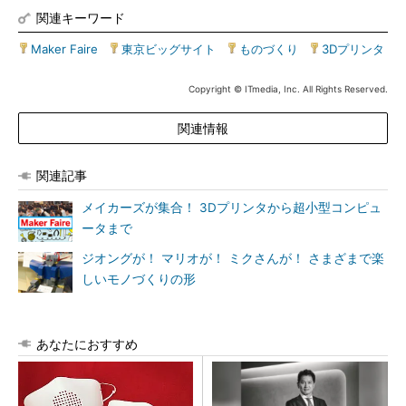
関連キーワード
Maker Faire
|
東京ビッグサイト
|
ものづくり
|
3Dプリンタ
Copyright © ITmedia, Inc. All Rights Reserved.
関連情報
関連記事
メイカーズが集合！ 3Dプリンタから超小型コンピュ
ータまで
ジオングが！ マリオが！ ミクさんが！ さまざまで楽
しいモノづくりの形
あなたにおすすめ