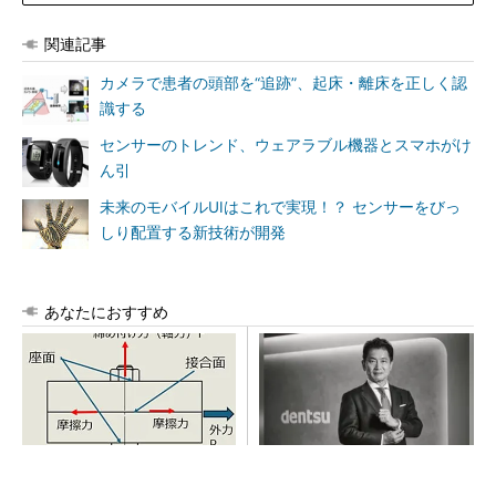
関連記事
カメラで患者の頭部を“追跡”、起床・離床を正しく認
識する
センサーのトレンド、ウェアラブル機器とスマホがけ
ん引
未来のモバイルUIはこれで実現！？ センサーをびっ
しり配置する新技術が開発
あなたにおすすめ
「取りあえずボルトで固定」
全員がリーダーシップを発揮