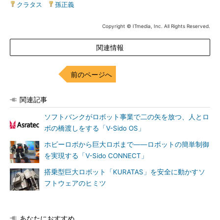
クラタス
|
孫正義
Copyright © ITmedia, Inc. All Rights Reserved.
関連情報
前のページへ
関連記事
ソフトバンクがロボット事業で二の矢を放つ、人とロ
ボの橋渡しをする「V-Sido OS」
ホビーロボから巨大ロボまで――ロボットの簡単制御
を実現する「V-Sido CONNECT」
搭乗型巨大ロボット「KURATAS」を安全に動かすソ
フトウェアのヒミツ
あなたにおすすめ