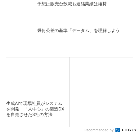
予想は販売台数減も連結業績は維持
幾何公差の基準「データム」を理解しよう
生成AIで現場社員がシステム
を開発 「人中心」の製造DX
を自走させた3社の方法
Recommended by