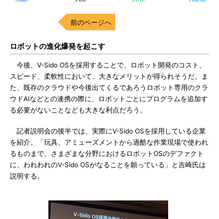
前のページへ
ロボットの進化爆発を起こす
今後、V-Sido OSを採用することで、ロボット開発のコスト、
スピード、柔軟性において、大きなメリットが得られそうだ。ま
た、既存のクラウドや今後出てくるであろうロボット専用のクラ
ウドAIなどとの連携の際に、ロボットごとにプログラムを追加す
る必要がないことなども大きな利点だろう。
記者説明会の後半では、実際にV-Sido OSを採用している企業
を紹介。「玩具、アミューズメントから過酷な作業現場で使われ
るものまで、さまざまな分野におけるロボットOSのデファクト
に、われわれのV-Sido OSがなることを願っている」と吉崎氏は
説明する。