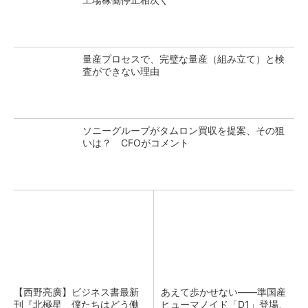
量産プロセスで、完璧な量産（組み立て）と検
査ができない理由
ソニーグループがタムロン買収を提案、その狙
いは？ CFOがコメント
【西野亮廣】ビジネス書最新
あえて歩かせない――準国産
刊『北極星 僕たちはどう働
ヒューマノイド「D1」登場、