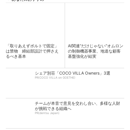
「取りあえずボルトで固定」
AI関連“だけじゃない”オムロン
は禁物 締結部設計で押さえ
の制御機器事業、地道な顧客
るべき基本
基盤強化が結実
シェア別荘「COCO VILLA Owners」3選
PR(COCO VILLA on GOETHE)
チームが本音で意見を交わし合い、多様な人財
が挑戦できる組織へ
PR(dentsu Japan)