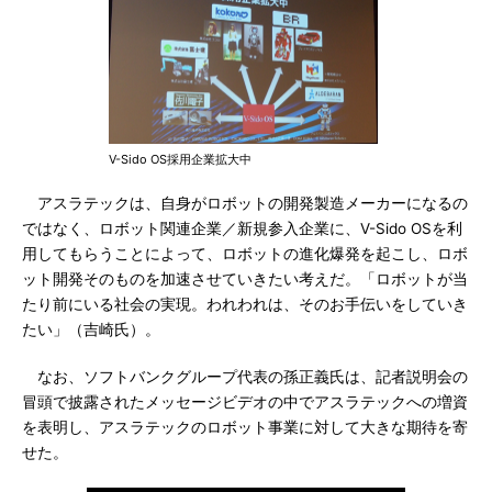
V-Sido OS採用企業拡大中
アスラテックは、自身がロボットの開発製造メーカーになるの
ではなく、ロボット関連企業／新規参入企業に、V-Sido OSを利
用してもらうことによって、ロボットの進化爆発を起こし、ロボ
ット開発そのものを加速させていきたい考えだ。「ロボットが当
たり前にいる社会の実現。われわれは、そのお手伝いをしていき
たい」（吉崎氏）。
なお、ソフトバンクグループ代表の孫正義氏は、記者説明会の
冒頭で披露されたメッセージビデオの中でアスラテックへの増資
を表明し、アスラテックのロボット事業に対して大きな期待を寄
せた。