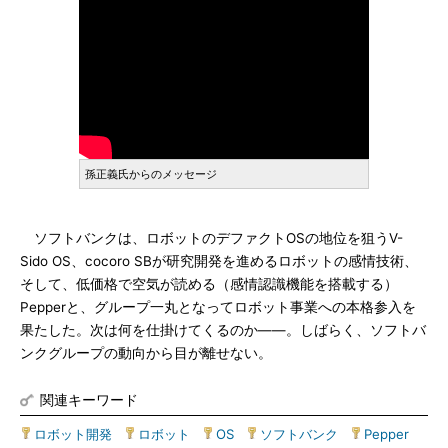
孫正義氏からのメッセージ
ソフトバンクは、ロボットのデファクトOSの地位を狙うV-
Sido OS、cocoro SBが研究開発を進めるロボットの感情技術、
そして、低価格で空気が読める（感情認識機能を搭載する）
Pepperと、グループ一丸となってロボット事業への本格参入を
果たした。次は何を仕掛けてくるのか――。しばらく、ソフトバ
ンクグループの動向から目が離せない。
関連キーワード
ロボット開発
|
ロボット
|
OS
|
ソフトバンク
|
Pepper
|