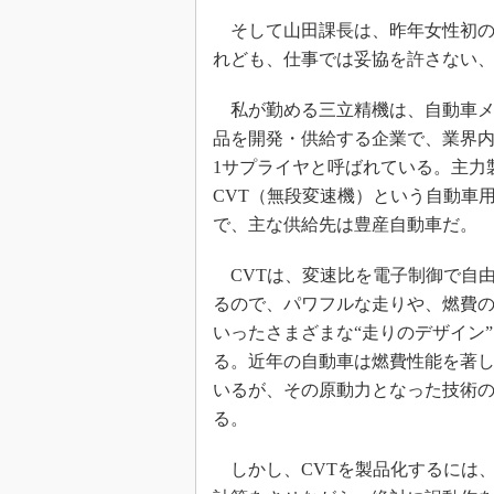
そして山田課長は、昨年女性初の
れども、仕事では妥協を許さない
私が勤める三立精機は、自動車メ
品を開発・供給する企業で、業界
1サプライヤと呼ばれている。主力
CVT（無段変速機）という自動車
で、主な供給先は豊産自動車だ。
CVTは、変速比を電子制御で自
るので、パワフルな走りや、燃費
いったさまざまな“走りのデザイン
る。近年の自動車は燃費性能を著
いるが、その原動力となった技術の
る。
しかし、CVTを製品化するには、