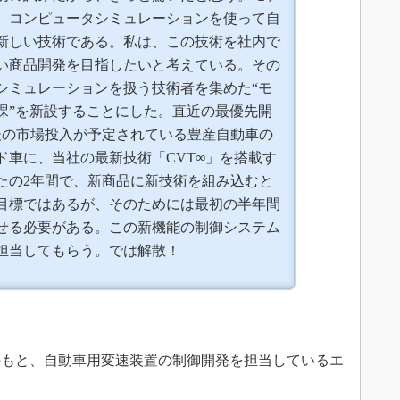
、コンピュータシミュレーションを使って自
新しい技術である。私は、この技術を社内で
い商品開発を目指したいと考えている。その
シミュレーションを扱う技術者を集めた“モ
課”を新設することにした。直近の最優先開
後の市場投入が予定されている豊産自動車の
ド車に、当社の最新技術「CVT∞」を搭載す
たの2年間で、新商品に新技術を組み込むと
目標ではあるが、そのためには最初の半年間
せる必要がある。この新機能の制御システム
担当してもらう。では解散！
もと、自動車用変速装置の制御開発を担当しているエ