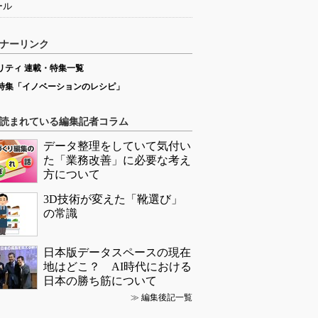
リティの記事ランキング
狭小な駐車場に、シャープがポール