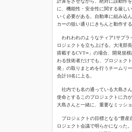
計算をさせながら、絶対に誤動作
に、機能性・安全性に関する厳しい
いく必要がある。自動車に組み込
カーの狙い通りにきちんと動作す
われわれのようなティア1サプラ
ロジェクトを立ち上げる。大滝部
搭載するCVT∞」の場合、開発規
わる技術者だけでも、プロジェク
発」の取りまとめを行うチームリ
合計10名に上る。
社内でも名の通っている大島さん
使命とするこのプロジェクトに力
大島さんと一緒に、重要なミッシ
プロジェクトの目標となる“豊産
ロジェクト会議で明らかになった。排