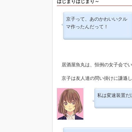
はじまりはじまり～
京子って、あのかわいいクル
マ作ったんだって！
居酒屋魚丸は、恒例の女子会でい
京子は友人達の問い掛けに謙遜し
私は変速装置だ