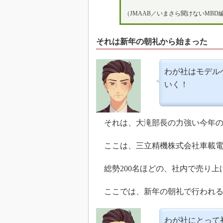
（JMAAB／いまさら聞けないMBD
それは新年の朝礼から始まった
わが社はモデル
いく！
それは、大滝部長の力強い今年の
ここは、三立精機株式会社車載電
総勢200名ほどの、社内で売り上
ここでは、新年の朝礼で行われる
わが社にとって