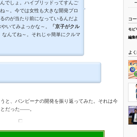
んでしょ。ハイブリッドってすんご
ね～。今では女性も大きな開発プロ
るのが当たり前になっているんだよ
ぶやいてみよっかな～。
「京子がクル
」
なんてね～。それじゃ簡単にクルマ
うと、バンビーナの開発を振り返ってみた。それは今
ことだった――。
モビ