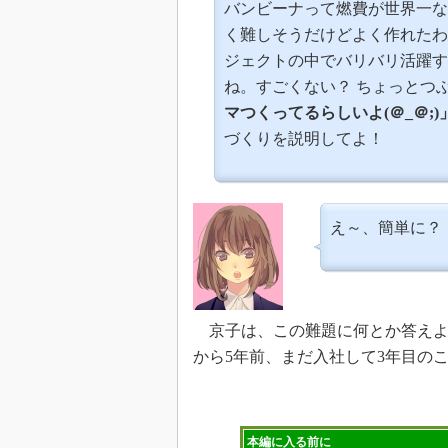
バンビーナって燃費が世界一な
く難しそうだけどよく作れたわ
ジェクトの中でバリバリ活躍す
ね。すごくない？ ちょっとつ
マつくってるらしいよ(＠_＠;)
づくりを説明してよ！
え～、簡単に？
京子は、この難題に何とか答えよ
から5年前、まだ入社して3年目の
本編に入る前に