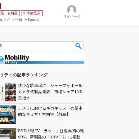
薬品・衣料品
中小製造業
マイページ
ルマガ
告知
Special