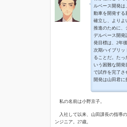
ルベース開発は
動車を開発する
確立し、よりよ
推進のために、
デルベース開発
発目標は、2年
次期ハイブリッ
ることだ。たっ
いう困難な開発
で試作を完了さ
開発は山田君に
私の名前は小野京子。
入社して以来、山田課長の指導の
ンジニア。27歳。