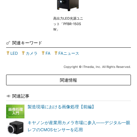
高出力LED光源ユニ
ット「PFBR-150S
W」
関連キーワード
LED
|
カメラ
|
FA
|
FAニュース
Copyright © ITmedia, Inc. All Rights Reserved.
関連情報
関連記事
製造現場における画像処理【前編】
キヤノンが産業用カメラ市場に参入――デジタル一眼
レフのCMOSセンサーを応用