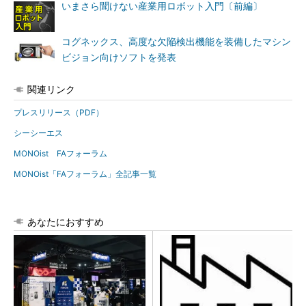
いまさら聞けない産業用ロボット入門〔前編〕
コグネックス、高度な欠陥検出機能を装備したマシン
ビジョン向けソフトを発表
関連リンク
プレスリリース（PDF）
シーシーエス
MONOist FAフォーラム
MONOist「FAフォーラム」全記事一覧
あなたにおすすめ