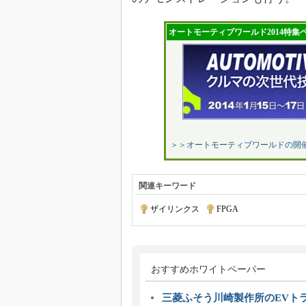
オートモーティブワールド2014特集
＞＞オートモーティブワールドの開
関連キーワード
ザイリンクス
|
FPGA
おすすめホワイトペーパー
三菱ふそう川崎製作所のEVト