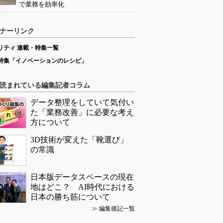
で業務を効率化
ナーリンク
リティ 連載・特集一覧
特集「イノベーションのレシピ」
読まれている編集記者コラム
データ整理をしていて気付い
た「業務改善」に必要な考え
方について
3D技術が変えた「靴選び」
の常識
日本版データスペースの現在
地はどこ？ AI時代における
日本の勝ち筋について
≫
編集後記一覧