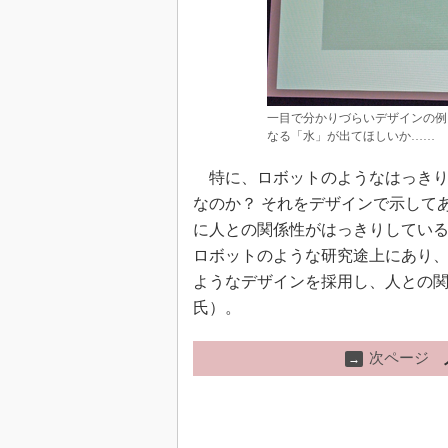
一目で分かりづらいデザインの例
なる「水」が出てほしいか……
特に、ロボットのようなはっきり
なのか？ それをデザインで示して
に人との関係性がはっきりしてい
ロボットのような研究途上にあり、
ようなデザインを採用し、人との
氏）。
次ページ
→