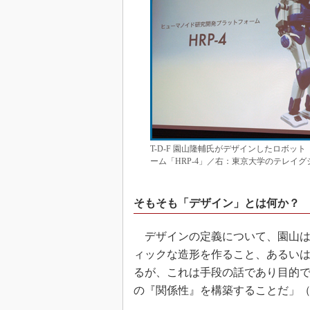
T-D-F 園山隆輔氏がデザインしたロボ
ーム「HRP-4」／右：東京大学のテレイグ
そもそも「デザイン」とは何か？
デザインの定義について、園山は
ィックな造形を作ること、あるいは
るが、これは手段の話であり目的
の『関係性』を構築することだ」