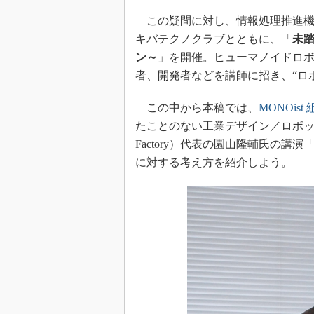
この疑問に対し、情報処理推進機構（
キバテクノクラブとともに、「
未
ン～
」を開催。ヒューマノイドロ
者、開発者などを講師に招き、“ロ
この中から本稿では、
MONOis
たことのない工業デザイン／ロボットデザイ
Factory）代表の園山隆輔氏の講演
に対する考え方を紹介しよう。