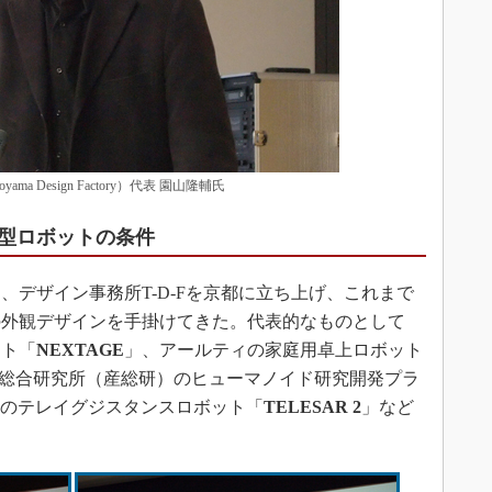
noyama Design Factory）代表 園山隆輔氏
型ロボットの条件
デザイン事務所T-D-Fを京都に立ち上げ、これまで
の外観デザインを手掛けてきた。代表的なものとして
ット「
NEXTAGE
」、アールティの家庭用卓上ロボット
総合研究所（産総研）のヒューマノイド研究開発プラ
のテレイグジスタンスロボット「
TELESAR 2
」など