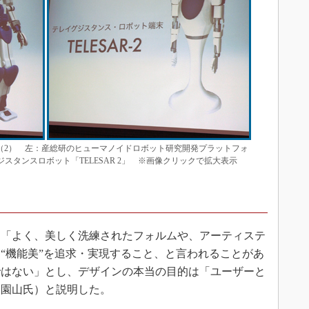
ット（2） 左：産総研のヒューマノイドロボット研究開発プラットフォ
ジスタンスロボット「TELESAR 2」 ※画像クリックで拡大表示
「よく、美しく洗練されたフォルムや、アーティステ
“機能美”を追求・実現すること、と言われることがあ
ではない」とし、デザインの本当の目的は「ユーザーと
（園山氏）と説明した。