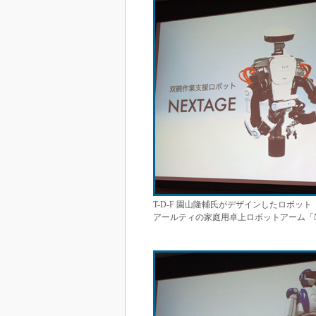
T-D-F 園山隆輔氏がデザインしたロボッ
アールティの家庭用卓上ロボットアーム「N