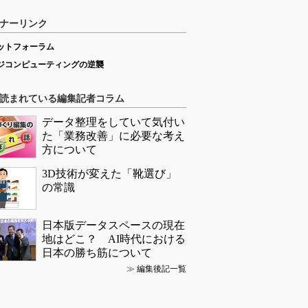
ナーリンク
ットフォーラム
ジコンピューティングの逆襲
読まれている編集記者コラム
データ整理をしていて気付い
た「業務改善」に必要な考え
方について
3D技術が変えた「靴選び」
の常識
日本版データスペースの現在
地はどこ？ AI時代における
日本の勝ち筋について
≫
編集後記一覧