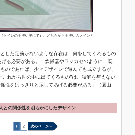
（トイレの手洗い場にて）。どちらから手洗いのメインと
とした定義がないような存在は、何をしてくれるもの
あげる必要がある。「炊飯器やラジカセのように、既
るものであれば、少々デザインで遊んでも成立するが、
“これから世の中に出てくるもの”は、誤解を与えない
関係性をはっきりと示してあげる必要がある」（園山
人との関係性を明らかにしたデザイン
1
|
2
次のページへ