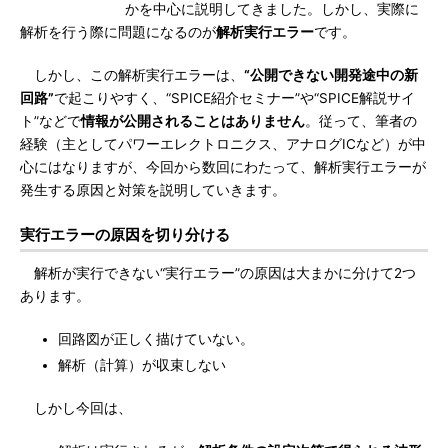
かを中心に説明してきました。しかし、実際に
解析を行う際に問題になるのが
解析実行エラー
です。
しかし、この解析実行エラーは、
“公開できない開発途中の新
回路”
で起こりやすく、“SPICE紹介セミナー”や“SPICE解説サイ
ト”などで
情報が公開されることはありません
。従って、筆者の
経験（主としてパワーエレクトロニクス、アナログICなど）が中
心にはなりますが、今回から数回にわたって、解析実行エラーが
発生する原因と対策を説明していきます。
実行エラーの原因を切り分ける
解析が実行できない“実行エラー”の原因は大まかに分けて2つ
あります。
回路図が正しく描けていない。
解析（計算）が収束しない
しかし今回は、