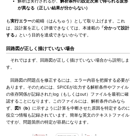
解析は実行されるが、
解析条件の設定次第で得られる波形
が異なる（正しい結果が分からない）
も
実行エラー
の範疇（はんちゅう）として取り上げます。これ
は、設計案を正しく評価できなくては、本連載の
「分かって設計
する」
という目的を達成できないからです。
回路図が正しく描けていない場合
それではまず、回路図が正しく描けていない場合から説明しま
す。
回路図の問題点を修正するには、エラー内容を把握する必要が
あります。そのためには、SPICEが出力する解析条件やファイル
の依存関係が記録されたlog（もしくはout）ファイルを最初に確
認することになります。このファイルには、解析条件のみなら
ず、
図1（b）
に示すように計算を中断させた原因を特定するのに
役立つ情報も記録されています。簡単な英文のテキストファイル
ですが、問題箇所の特定が容易になります。