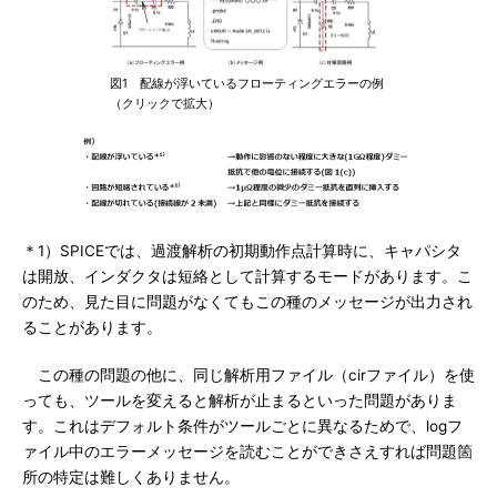
図1 配線が浮いているフローティングエラーの例
（クリックで拡大）
＊1）SPICEでは、過渡解析の初期動作点計算時に、キャパシタ
は開放、インダクタは短絡として計算するモードがあります。こ
のため、見た目に問題がなくてもこの種のメッセージが出力され
ることがあります。
この種の問題の他に、同じ解析用ファイル（cirファイル）を使
っても、ツールを変えると解析が止まるといった問題がありま
す。これはデフォルト条件がツールごとに異なるためで、logフ
ァイル中のエラーメッセージを読むことができさえすれば問題箇
所の特定は難しくありません。