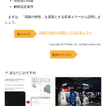
理想化の問題
解析設定条件
まずは、「回路の特性」を原因とする収束エラーから説明しま
しょう。
回路の特性を原因とする収束エラー
Copyright © ITmedia, Inc. All Rights Reserved.
次のページへ
あなたにおすすめ