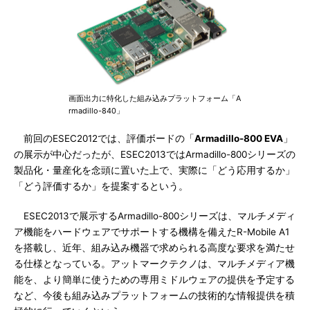
画面出力に特化した組み込みプラットフォーム「A
rmadillo-840」
前回のESEC2012では、評価ボードの「
Armadillo-800 EVA
」
の展示が中心だったが、ESEC2013ではArmadillo-800シリーズの
製品化・量産化を念頭に置いた上で、実際に「どう応用するか」
「どう評価するか」を提案するという。
ESEC2013で展示するArmadillo-800シリーズは、マルチメディ
ア機能をハードウェアでサポートする機構を備えたR-Mobile A1
を搭載し、近年、組み込み機器で求められる高度な要求を満たせ
る仕様となっている。アットマークテクノは、マルチメディア機
能を、より簡単に使うための専用ミドルウェアの提供を予定する
など、今後も組み込みプラットフォームの技術的な情報提供を積