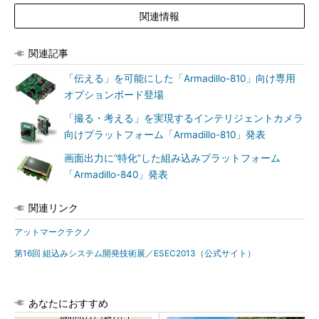
関連情報
関連記事
「伝える」を可能にした「Armadillo-810」向け専用
オプションボード登場
「撮る・考える」を実現するインテリジェントカメラ
向けプラットフォーム「Armadillo-810」発表
画面出力に“特化”した組み込みプラットフォーム
「Armadillo-840」発表
関連リンク
アットマークテクノ
第16回 組込みシステム開発技術展／ESEC2013（公式サイト）
あなたにおすすめ