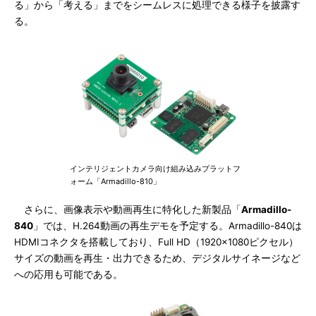
る」から「考える」までをシームレスに処理できる様子を披露す
る。
インテリジェントカメラ向け組み込みプラットフ
ォーム「Armadillo-810」
さらに、画像表示や動画再生に特化した新製品「
Armadillo-
840
」では、H.264動画の再生デモを予定する。Armadillo-840は
HDMIコネクタを搭載しており、Full HD（1920×1080ピクセル）
サイズの動画を再生・出力できるため、デジタルサイネージなど
への応用も可能である。