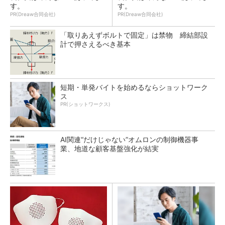
す。
す。
PR(Dreaw合同会社)
PR(Dreaw合同会社)
「取りあえずボルトで固定」は禁物 締結部設
計で押さえるべき基本
短期・単発バイトを始めるならショットワーク
ス
PR(ショットワークス)
AI関連“だけじゃない”オムロンの制御機器事
業、地道な顧客基盤強化が結実