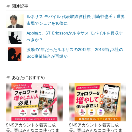
関連記事
ルネサス モバイル 代表取締役社長 川崎郁也氏：世界
市場でシェアを10倍に
Appleは、ST-Ericssonかルネサス モバイルを買収す
べきか？
激動の1年だったルネサスの2012年、2013年は3社の
SoC事業統合が再燃か
あなたにおすすめ
SNSアカウントを着実に成
SNSアカウントを着実に成
長。実はみんなココ使ってま
長。実はみんなココ使ってま