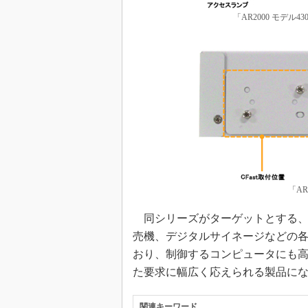
「AR2000 モデ
「AR
同シリーズがターゲットとする、
売機、デジタルサイネージなどの
おり、制御するコンピュータにも
た要求に幅広く応えられる製品に
関連キーワード