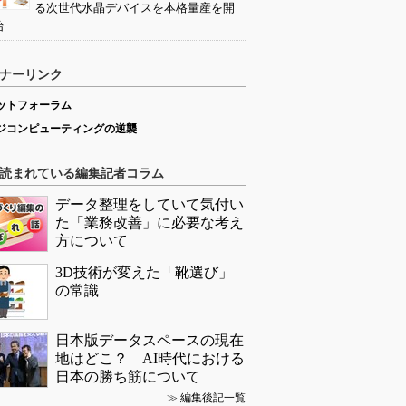
る次世代水晶デバイスを本格量産を開
始
ナーリンク
ットフォーラム
ジコンピューティングの逆襲
読まれている編集記者コラム
データ整理をしていて気付い
た「業務改善」に必要な考え
方について
3D技術が変えた「靴選び」
の常識
日本版データスペースの現在
地はどこ？ AI時代における
日本の勝ち筋について
≫
編集後記一覧