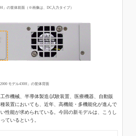
ル430H」の筐体前面（※画像は、DC入力タイプ）
2000 モデル430H」の筐体背面
工作機械、半導体製造/試験装置、医療機器、自動販
各種装置においても、近年、高機能・多機能化が進んで
高い性能が求められている。今回の新モデルは、こうし
なっているという。