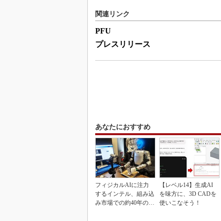
関連リンク
PFU
プレスリリース
あなたにおすすめ
フィジカルAIに注力
【レベル14】生成AI
するインテル、組み込
を味方に、3D CADを
み市場での約40年の実
使いこなそう！
績を生かせるか