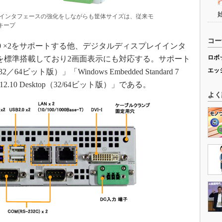
性能・インタフェースの強化をしながらも筐体サイズは、従来モ
をキープ
コー
 2.0 ×2をサポートする他、デジタルディスプレイインタ
ロボ
-D×1を標準搭載しており2画面表示にも対応する。サポート
エッ
P1（32／64ビット版）」「Windows Embedded Standard 7
12.10 Desktop（32/64ビット版）」である。
よく