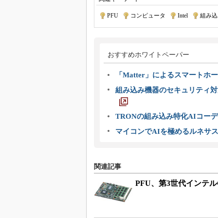
PFU
|
コンピュータ
|
Intel
|
組み込
おすすめホワイトペーパー
「Matter」によるスマートホー
組み込み機器のセキュリティ対
TRONの組み込み特化AIコー
マイコンでAIを極めるルネサ
関連記事
PFU、第3世代インテル