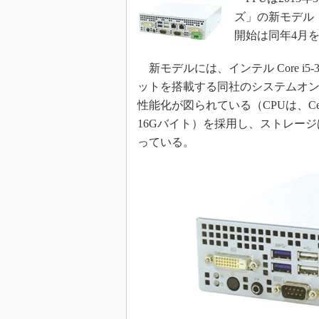
ズ」の新モデル
開始は同年4月
新モデルには、インテル Core i5-36
ットを搭載する同社のシステムオ
性能化が図られている（CPUは、Cele
16Gバイト）を採用し、ストレージはH
っている。