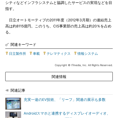
シティなどインフラシステムと協調したサービスの実現などを目
指す。
日立オートモーティブの2011年度（2012年3月期）の連結売上
高は約8115億円。このうち、CIS事業部の売上高は約20％を占め
る。
関連キーワード
日立製作所
|
車載
|
テレマティクス
|
情報システム
Copyright © ITmedia, Inc. All Rights Reserved.
関連情報
関連記事
充実一途のEV技術、「リーフ」関連の展示も多数
Androidスマホと連携するディスプレイオーディオ、