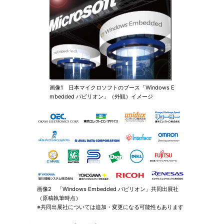
画像1 日本マイクロソフトのブース「Windows E
mbedded パビリオン」（外観）イメージ
画像2 「Windows Embedded パビリオン」共同出展社
（原稿執筆時点）
※共同出展社については追加・変更になる可能性もあります