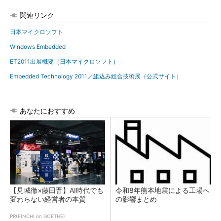
関連リンク
日本マイクロソフト
Windows Embedded
ET2011出展概要（日本マイクロソフト）
Embedded Technology 2011／組込み総合技術展（公式サイト）
あなたにおすすめ
【見城徹×藤田晋】AI時代でも
令和8年熊本地震による工場へ
変わらない経営者の本質
の影響まとめ
PR(FINCHI on GOETHE)