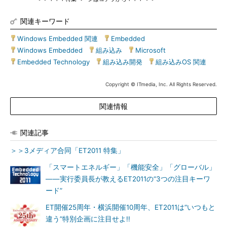
関連キーワード
Windows Embedded 関連
|
Embedded
|
Windows Embedded
|
組み込み
|
Microsoft
|
Embedded Technology
|
組み込み開発
|
組み込みOS 関連
Copyright © ITmedia, Inc. All Rights Reserved.
関連情報
関連記事
＞＞3メディア合同「ET2011 特集」
「スマートエネルギー」「機能安全」「グローバル」
――実行委員長が教えるET2011の“3つの注目キーワ
ード”
ET開催25周年・横浜開催10周年、ET2011は“いつもと
違う”特別企画に注目せよ!!