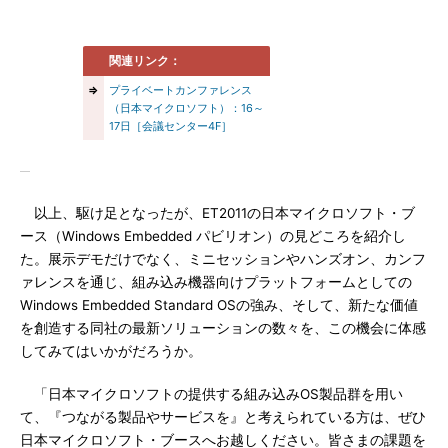
関連リンク：
⇒
プライベートカンファレンス
（日本マイクロソフト）：16～
17日［会議センター4F］
以上、駆け足となったが、ET2011の日本マイクロソフト・ブ
ース（Windows Embedded パビリオン）の見どころを紹介し
た。展示デモだけでなく、ミニセッションやハンズオン、カンフ
ァレンスを通じ、組み込み機器向けプラットフォームとしての
Windows Embedded Standard OSの強み、そして、新たな価値
を創造する同社の最新ソリューションの数々を、この機会に体感
してみてはいかがだろうか。
「日本マイクロソフトの提供する組み込みOS製品群を用い
て、『つながる製品やサービスを』と考えられている方は、ぜひ
日本マイクロソフト・ブースへお越しください。皆さまの課題を