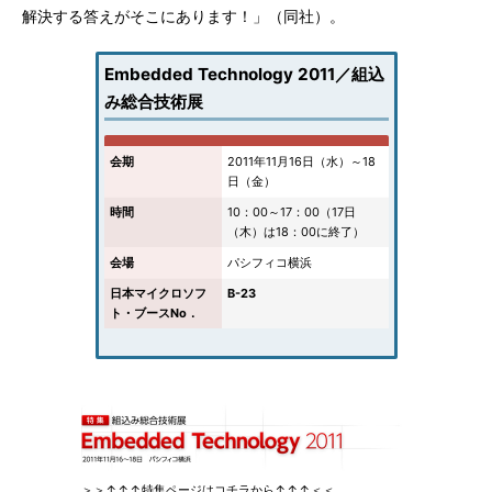
解決する答えがそこにあります！」（同社）。
Embedded Technology 2011／組込
み総合技術展
会期
2011年11月16日（水）～18
日（金）
時間
10：00～17：00（17日
（木）は18：00に終了）
会場
パシフィコ横浜
日本マイクロソフ
B-23
ト・ブースNo．
＞＞↑↑↑特集ページはコチラから↑↑↑＜＜