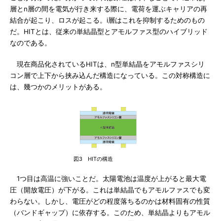
層とn層の間を電気が行き来する際に、電荷を運ぶキャリアの再
結合が起こり、ロスが起こる。i層はこれを抑制するためのもの
だ。HITとは、従来の単結晶型とアモルファス型のハイブリッド
なのである。
現在商品化されているHITは、n型単結晶をアモルファスシリ
コン層で上下から挟み込んだ構造になっている。この対称構造に
は、幾つかのメリットがある。
図3 HITの構造
1つ目は高温に強いことだ。太陽電池は温度が上がると最大電
圧（開放電圧）が下がる。これは単結晶でもアモルファスでも変
わらない。しかし、電圧がどの程度落ちるのかは材料固有の性質
（バンドギャップ）に依存する。このため、単結晶よりもアモル