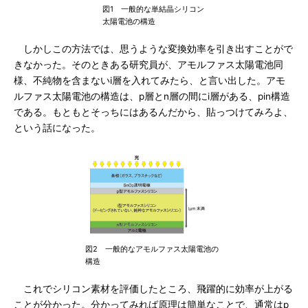
図1 一般的な単結晶シリコン
太陽電池の構造
しかしこの方法では、思うような変換効率を引き出すことがで
きなかった。そのときある研究員が、アモルファス太陽電池同
様、不純物を含まないi層を入れてみたら、と言い出した。アモ
ルファス太陽電池の構造は、p層とn層の間にi層がある、pin構造
である。もともとそっちにはあるんだから、貼っつけてみろよ、
という話になった。
図2 一般的なアモルファス太陽電池の
構造
これでシリコン素材を評価したところ、飛躍的に効率が上がる
ことが分かった。分かってみれば原理は簡単なことで、通常はp