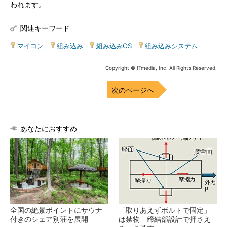
われます。
関連キーワード
マイコン
|
組み込み
|
組み込みOS
|
組み込みシステム
Copyright © ITmedia, Inc. All Rights Reserved.
次のページへ
あなたにおすすめ
全国の絶景ポイントにサウナ
「取りあえずボルトで固定」
付きのシェア別荘を展開
は禁物 締結部設計で押さえ