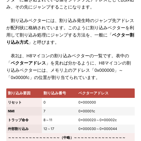
み、その先にジャンプすることになります。
割り込みベクターには、割り込み発生時のジャンプ先アドレス
が配列状に格納されています。このように割り込みベクターを利
用して割り込み処理にジャンプする方法を、一般に「
ベクター割
り込み方式
」と呼びます。
表2は、H8マイコンの割り込みベクターの一覧です。表中の
「
ベクターアドレス
」を見れば分かるように、H8マイコンの割
り込みベクターには、メモリ上のアドレス「0x000000」～
「0x0000fc」の位置が割り当てられています。
割り込み要因
割り込み番号
ベクターアドレス
リセット
0
0x000000
NMI
7
0x00001c
トラップ命令
8～11
0x000020～0x00002c
外部割り込み
12～17
0x000030～0x000044
～～～～～～～～～～～～～～～（中略）～～～～～～～～～～～～～～～