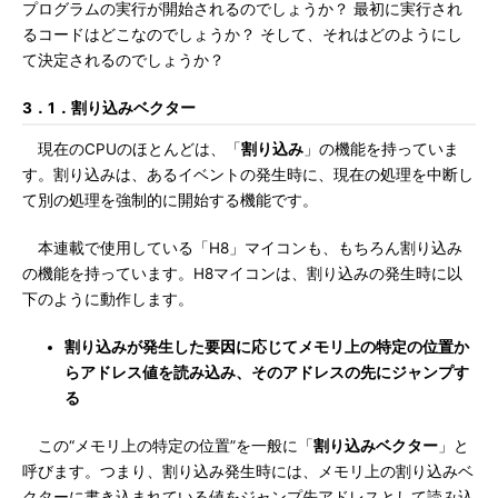
プログラムの実行が開始されるのでしょうか？ 最初に実行され
るコードはどこなのでしょうか？ そして、それはどのようにし
て決定されるのでしょうか？
3．1．割り込みベクター
現在のCPUのほとんどは、「
割り込み
」の機能を持っていま
す。割り込みは、あるイベントの発生時に、現在の処理を中断し
て別の処理を強制的に開始する機能です。
本連載で使用している「H8」マイコンも、もちろん割り込み
の機能を持っています。H8マイコンは、割り込みの発生時に以
下のように動作します。
割り込みが発生した要因に応じてメモリ上の特定の位置か
らアドレス値を読み込み、そのアドレスの先にジャンプす
る
この“メモリ上の特定の位置”を一般に「
割り込みベクター
」と
呼びます。つまり、割り込み発生時には、メモリ上の割り込みベ
クターに書き込まれている値をジャンプ先アドレスとして読み込