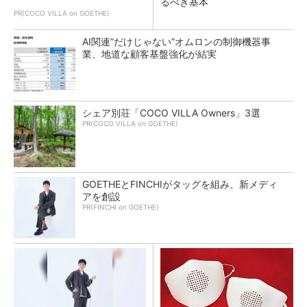
るべき基本
PR(COCO VILLA on GOETHE)
AI関連“だけじゃない”オムロンの制御機器事
業、地道な顧客基盤強化が結実
シェア別荘「COCO VILLA Owners」3選
PR(COCO VILLA on GOETHE)
GOETHEとFINCHIがタッグを組み、新メディ
アを創設
PR(FINCHI on GOETHE)