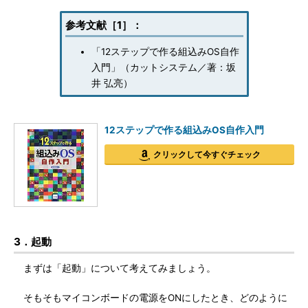
参考文献［1］：
「12ステップで作る組込みOS自作
入門」（カットシステム／著：坂
井 弘亮）
12ステップで作る組込みOS自作入門
クリックして今すぐチェック
3．起動
まずは「起動」について考えてみましょう。
そもそもマイコンボードの電源をONにしたとき、どのように