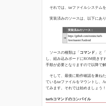
それでは、tarファイルシステムをA
実装済みのソースは、以下にあり
実装済みのソース：
https://github.com/esminc/tarfs
⇒
/tree/master/Android
ソースの種類は「
コマンド
」と
し、組み込みボードにROM焼きす
手順が必要となりますので以降で
そして、最後に動作確認を兼ねた
ているtarファイルをマウントし、A
てみます。それでは始めましょう
tarfsコマンドのコンパイル