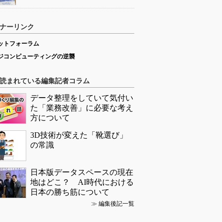
ナーリンク
ットフォーラム
ジコンピューティングの逆襲
読まれている編集記者コラム
データ整理をしていて気付い
た「業務改善」に必要な考え
方について
3D技術が変えた「靴選び」
の常識
日本版データスペースの現在
地はどこ？ AI時代における
日本の勝ち筋について
≫
編集後記一覧