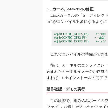
3．カーネルMakefileの修正
Linuxカーネルの「fs」ディレクト
tarfsがコンパイル対象になるよう
obj-$(CONFIG_BTRFS_FS)          += btrfs/

obj-$(CONFIG_GFS2_FS)           += gfs2/

これでコンパイルの準備ができま
後は、カーネルのコンフィグレーション
込まれたカーネルイメージが作成さ
すれば、tarfsインストールの完了
動作確認：デモの実行
この段階で、組み込みボードの空き容
ファイル（2個）が入ったtarファイル（