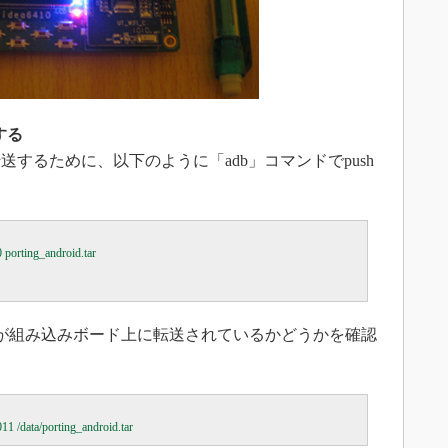
する
送するために、以下のように「adb」コマンドでpush
porting_android.tar

ファイルが組み込みボード上に転送されているかどうかを確認