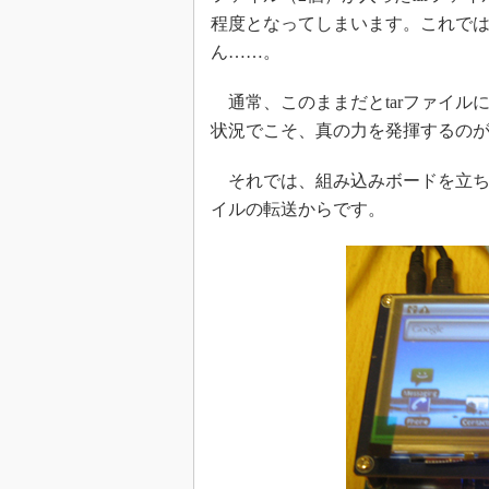
程度となってしまいます。これでは
ん……。
通常、このままだとtarファイル
状況でこそ、真の力を発揮するのがt
それでは、組み込みボードを立ち上
イルの転送からです。