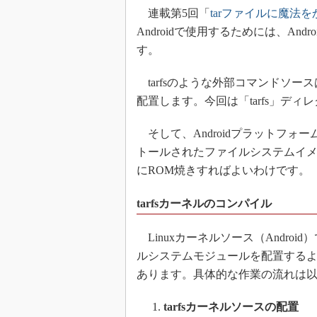
連載第5回「
tarファイルに魔法を
Androidで使用するためには、A
す。
tarfsのような外部コマンドソースは、「
配置します。今回は「tarfs」ディレクトリを
そして、Androidプラットフォー
トールされたファイルシステムイ
にROM焼きすればよいわけです。
tarfsカーネルのコンパイル
Linuxカーネルソース（Andro
ルシステムモジュールを配置するよう
あります。具体的な作業の流れは
tarfsカーネルソースの配置