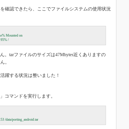
とを確認できたら、ここでファイルシステムの使用状況
e Use% Mounted on

ん。tarファイルのサイズは47Mbytes近くありますの
せん。
大活躍する状況は整いました！
fs」コマンドを実行します。