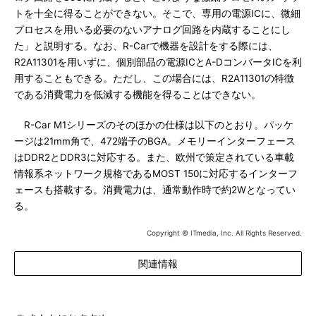
トを十全に得ることができない。そこで、専用の電源ICに、微細
プロセスを用いる必要のないアナログ回路を内蔵することにし
た」と説明する。なお、R-Carで機器を設計をする際には、
R2A11301を用いずに、個別部品の電源ICとA-DコンバータICを利
用することもできる。ただし、この場合には、R2A11301の特徴
である消費電力を低減する機能を得ることはできない。
R-Car M1シリーズのそのほかの仕様は以下のとおり。パッケ
ージは21mm角で、472端子のBGA。メモリーインターフェース
はDDR2とDDR3に対応する。また、欧州で策定されている車載
情報系ネットワーク規格であるMOST 150に対応するインターフ
ェースも搭載する。消費電力は、通常動作時で約2Wとなってい
る。
Copyright © ITmedia, Inc. All Rights Reserved.
関連情報